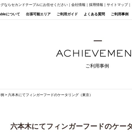
ングならセカンドテーブルにお任せください
｜
会社情報
｜
採用情報
｜
サイトマップ
｜
Tableについて
出張可能エリア
ご利用ガイド
よくある質問
ご利用事例
ご利用事例
事例
>
六本木にてフィンガーフードのケータリング（東京）
六本木にてフィンガーフードのケー