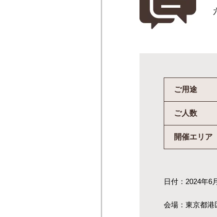
ご用途
ご人数
開催エリア
日付：2024年6
会場：東京都港