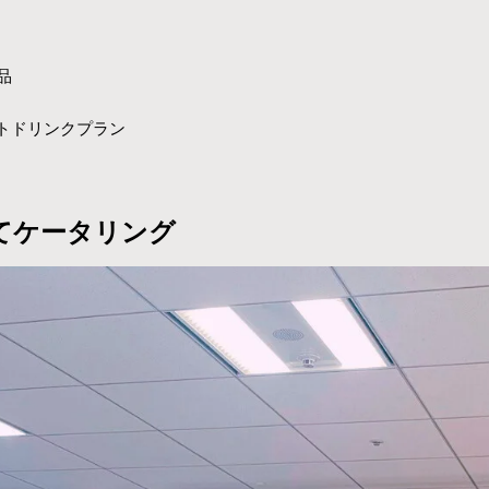
品
トドリンクプラン
てケータリング