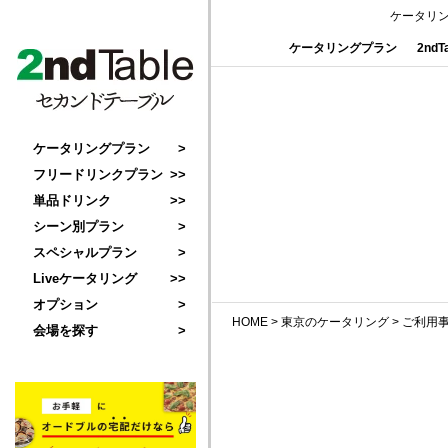
ケータリ
ケータリングプラン
2nd
ケータリングプラン
フリードリンクプラン
単品ドリンク
シーン別プラン
スペシャルプラン
Liveケータリング
オプション
HOME
>
東京のケータリング
>
ご利用
会場を探す