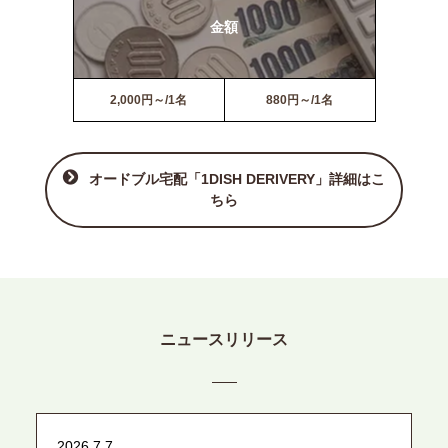
金額
2,000円～/1名
880円～/1名
オードブル宅配「1DISH DERIVERY」詳細はこ
ちら
ニュースリリース
2026.7.7