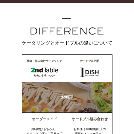
ケータリングとオードブルの違いについて
団体・法人向けケータリング
オードブル宅配
お料理
オーダーメイド
オードブル組み合わせ
お料理はもちろん、
お料理は100種類以上の
イベントの演出に至るまで
豊富なメニューライン