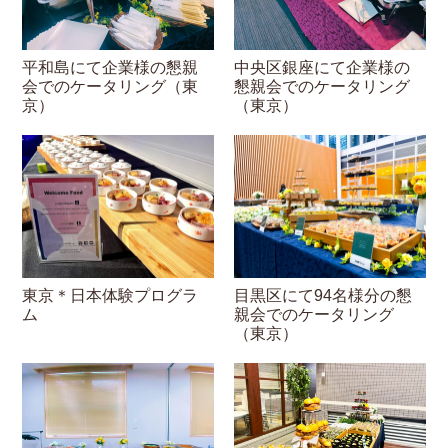
平和島にて企業様の懇親
中央区銀座にて企業様の
会でのケータリング（東
懇親会でのケータリング
京）
（東京）
東京＊日本体験プログラ
目黒区にて94名様分の懇
ム
親会でのケータリング
（東京）