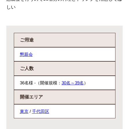
しい
ご用途
懇親会
ご人数
36名様 -（開催規模：
30名～39名
）
開催エリア
東京
/
千代田区