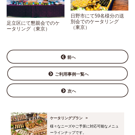
日野市にて59名様分の送
別会でのケータリング
足立区にて懇親会でのケ
（東京）
ータリング（東京）
前へ
ご利用事例一覧へ
次へ
ケータリングプラン
様々なニーズやご予算に対応可能なメニュ
ーラインナップです。