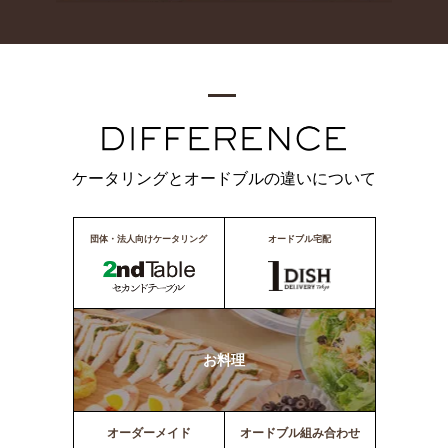
ケータリングとオードブルの違いについて
団体・法人向けケータリング
オードブル宅配
お料理
オーダーメイド
オードブル組み合わせ