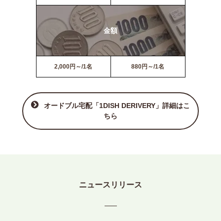
金額
2,000円～/1名
880円～/1名
オードブル宅配「1DISH DERIVERY」詳細はこ
ちら
ニュースリリース