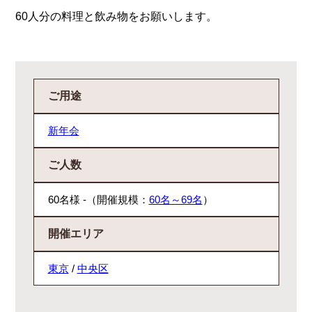
60人分の料理と飲み物をお願いします。
ご用途
新年会
ご人数
60名様 -（開催規模：
60名～69名
）
開催エリア
東京
/
中央区