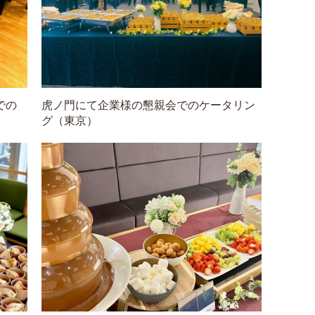
での
虎ノ門にて企業様の懇親会でのケータリン
グ（東京）