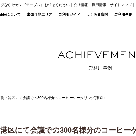
ングならセカンドテーブルにお任せください
｜
会社情報
｜
採用情報
｜
サイトマップ
｜
Tableについて
出張可能エリア
ご利用ガイド
よくある質問
ご利用事例
ご利用事例
事例
>
港区にて会議での300名様分のコーヒーケータリング(東京）
港区にて会議での300名様分のコーヒー