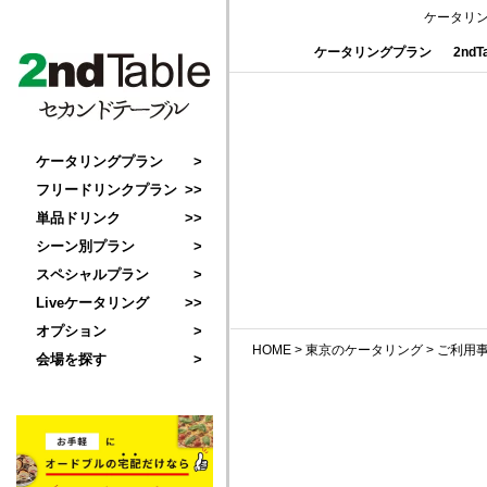
ケータリ
ケータリングプラン
2nd
ケータリングプラン
フリードリンクプラン
単品ドリンク
シーン別プラン
スペシャルプラン
Liveケータリング
オプション
HOME
>
東京のケータリング
>
ご利用
会場を探す