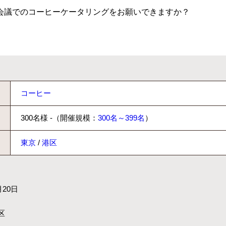
会議でのコーヒーケータリングをお願いできますか？
コーヒー
300名様 -（開催規模：
300名～399名
）
東京
/
港区
月20日
区