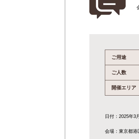
ご用途
ご人数
開催エリア
日付：2025年3
会場：東京都港