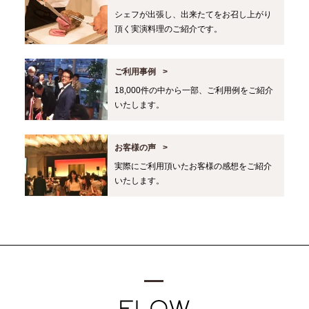
シェフが出張し、出来たてをお召し上がり
頂く実演料理のご紹介です。
ご利用事例
18,000件の中から一部、ご利用例をご紹介
いたします。
お客様の声
実際にご利用頂いたお客様の感想をご紹介
いたします。