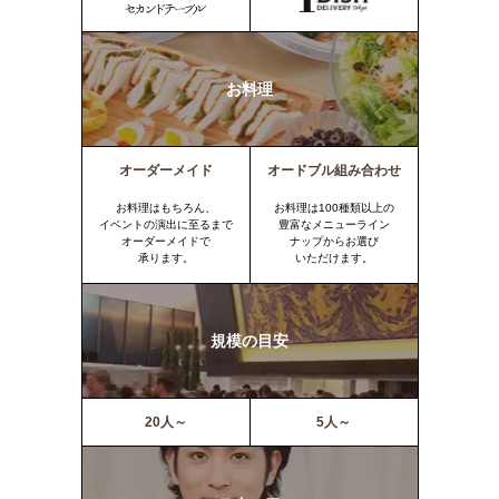
お料理
オーダーメイド
オードブル組み合わせ
お料理はもちろん、
お料理は100種類以上の
イベントの演出に至るまで
豊富なメニューライン
オーダーメイドで
ナップからお選び
承ります。
いただけます。
規模の目安
20人～
5人～