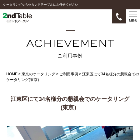
ケータリングならセカンドテーブルにお任せください
MENU
ご利用事例
HOME
>
東京のケータリング
>
ご利用事例
>
江東区にて34名様分の懇親会での
ケータリング(東京）
江東区にて34名様分の懇親会でのケータリング
(東京）