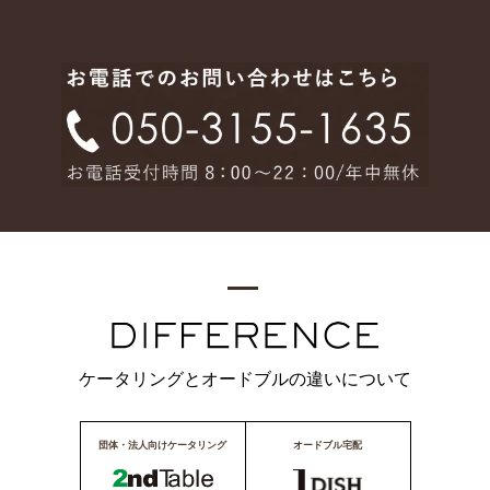
ケータリングとオードブルの違いについて
団体・法人向けケータリング
オードブル宅配