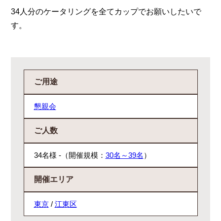
34人分のケータリングを全てカップでお願いしたいで
す。
ご用途
懇親会
ご人数
34名様 -（開催規模：
30名～39名
）
開催エリア
東京
/
江東区