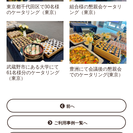
東京都千代田区で30名様
組合様の懇親会ケータリ
のケータリング（東京）
ング（東京）
武蔵野市にある大学にて
豊洲にて会議後の懇親会
61名様分のケータリング
でのケータリング(東京）
（東京）
前へ
ご利用事例一覧へ