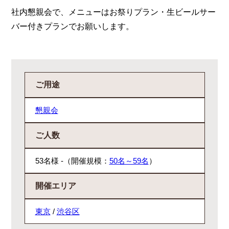
社内懇親会で、メニューはお祭りプラン・生ビールサー
バー付きプランでお願いします。
ご用途
懇親会
ご人数
53名様 -（開催規模：
50名～59名
）
開催エリア
東京
/
渋谷区