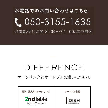
ケータリングとオードブルの違いについて
団体・法人向けケータリング
オードブル宅配