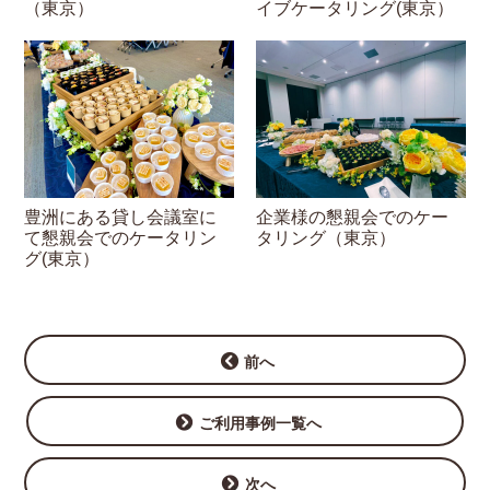
（東京）
イブケータリング(東京）
豊洲にある貸し会議室に
企業様の懇親会でのケー
て懇親会でのケータリン
タリング（東京）
グ(東京）
前へ
ご利用事例一覧へ
次へ