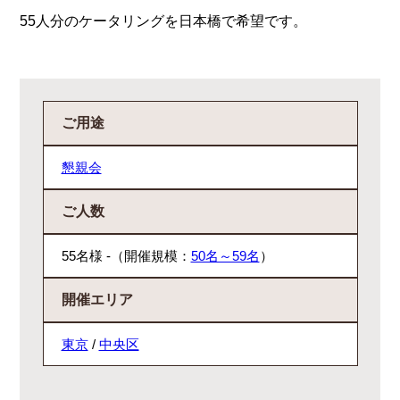
55人分のケータリングを日本橋で希望です。
ご用途
懇親会
ご人数
55名様 -（開催規模：
50名～59名
）
開催エリア
東京
/
中央区