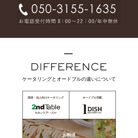
ケータリングとオードブルの違いについて
団体・法人向けケータリング
オードブル宅配
お料理