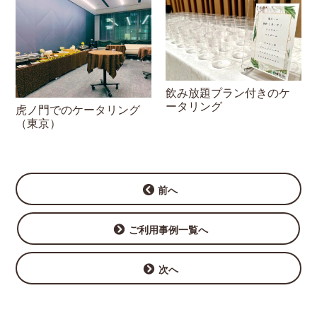
飲み放題プラン付きのケ
ータリング
虎ノ門でのケータリング
（東京）
前へ
ご利用事例一覧へ
次へ