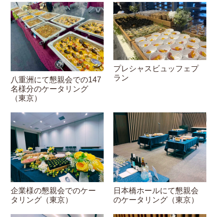
プレシャスビュッフェプ
ラン
八重洲にて懇親会での147
名様分のケータリング
（東京）
企業様の懇親会でのケー
日本橋ホールにて懇親会
タリング（東京）
のケータリング（東京）