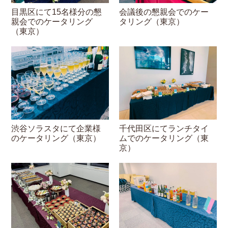
目黒区にて15名様分の懇
会議後の懇親会でのケー
親会でのケータリング
タリング（東京）
（東京）
渋谷ソラスタにて企業様
千代田区にてランチタイ
のケータリング（東京）
ムでのケータリング（東
京）