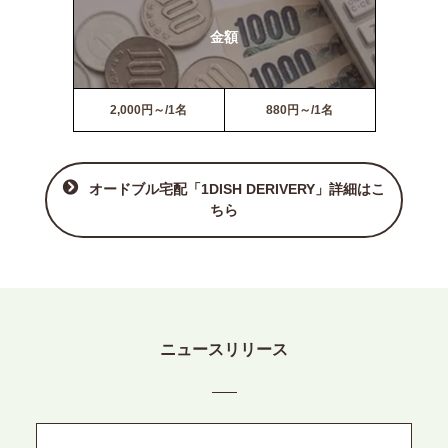
金額
2,000円～/1名
880円～/1名
オードブル宅配「1DISH DERIVERY」詳細はこ
ちら
ニュースリリース