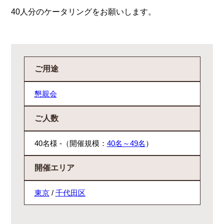
40人分のケータリングをお願いします。
ご用途
懇親会
ご人数
40名様 -（開催規模：
40名～49名
）
開催エリア
東京
/
千代田区