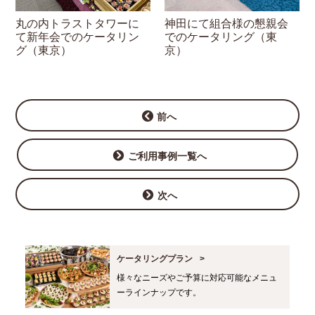
丸の内トラストタワーに
神田にて組合様の懇親会
て新年会でのケータリン
でのケータリング（東
グ（東京）
京）
前へ
ご利用事例一覧へ
次へ
ケータリングプラン
様々なニーズやご予算に対応可能なメニュ
ーラインナップです。