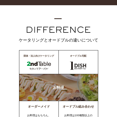
ケータリングとオードブルの違いについて
団体・法人向けケータリング
オードブル宅配
お料理
オーダーメイド
オードブル組み合わせ
お料理はもちろん、
お料理は100種類以上の