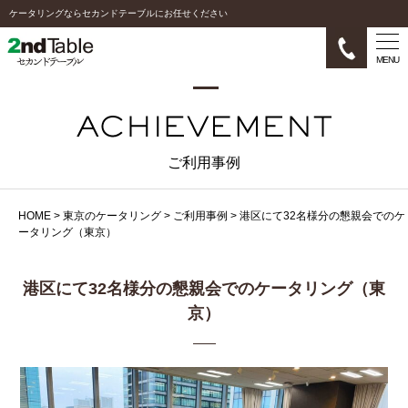
ケータリングならセカンドテーブルにお任せください
MENU
ご利用事例
HOME
>
東京のケータリング
>
ご利用事例
>
港区にて32名様分の懇親会でのケ
ータリング（東京）
港区にて32名様分の懇親会でのケータリング（東
京）