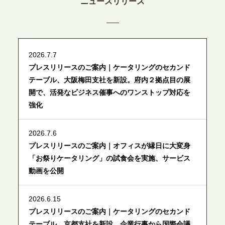
ニュースリリース
2026.7.7
プレスリリースのご案内｜ケータリングのセカンド
テーブル、大阪梅田支社を新設。府内２拠点目の展
開で、活発なビジネス催事へのワンストップ対応を
強化
2026.7.6
プレスリリースのご案内｜オフィスが縁日に大変身
「お祭りケータリング」の試食会を実施、サービス
動画を公開
2026.6.15
プレスリリースのご案内｜ケータリングのセカンド
テーブル、京都支社を新設。企業行事から国際会議