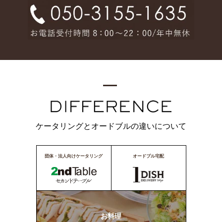
ケータリングとオードブルの違いについて
団体・法人向けケータリング
オードブル宅配
お料理