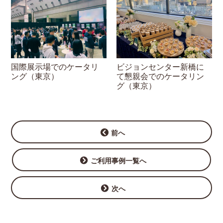
国際展示場でのケータリ
ビジョンセンター新橋に
ング（東京）
て懇親会でのケータリン
グ（東京）
前へ
ご利用事例一覧へ
次へ