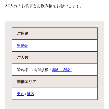
32人分のお食事とお飲み物をお願いします。
ご用途
懇親会
ご人数
32名様 -（開催規模：
30名～39名
）
開催エリア
東京
/
港区