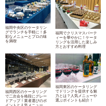
福岡中央区のケータリン
グでランチを手軽に！多
福岡でクリスマスパーテ
彩なメニューとプロの味
ィーを華やかに！ケータ
を満喫
リングを活用した楽しみ
方とおすすめ料理
福岡東区のケータリング
でドリンクを提供する魅
福岡西区のケータリング
力とは？人気メニューや
で二次会を格段にグレー
選ぶポイントも紹介！
ドアップ！業者選びのポ
イントと人気メニュー