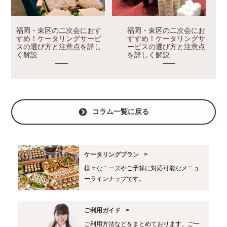
福岡・東区の二次会におす
福岡・東区の二次会にお
すめ！ケータリングサービ
すすめ！ケータリングサ
スの選び方と注意点を詳し
ービスの選び方と注意点
く解説
を詳しく解説
コラム一覧に戻る
ケータリングプラン
様々なニーズやご予算に対応可能なメニュ
ーラインナップです。
ご利用ガイド
ご利用方法などをまとめております。ご一