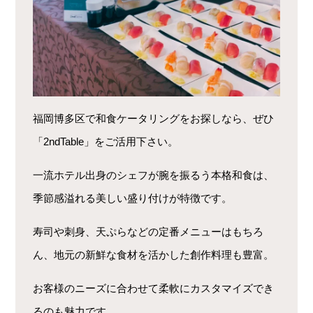
福岡博多区で和食ケータリングをお探しなら、ぜひ
「2ndTable」をご活用下さい。
一流ホテル出身のシェフが腕を振るう本格和食は、
季節感溢れる美しい盛り付けが特徴です。
寿司や刺身、天ぷらなどの定番メニューはもちろ
ん、地元の新鮮な食材を活かした創作料理も豊富。
お客様のニーズに合わせて柔軟にカスタマイズでき
るのも魅力です。