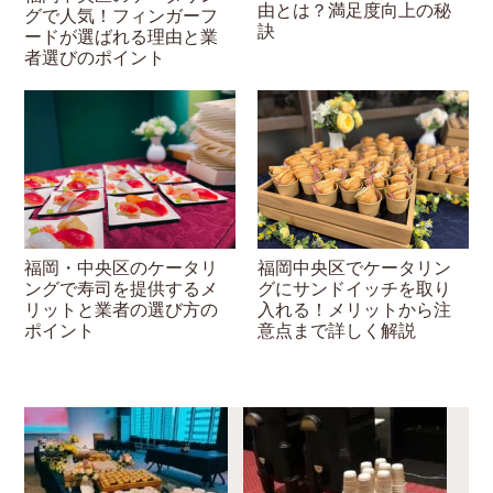
由とは？満足度向上の秘
グで人気！フィンガーフ
訣
ードが選ばれる理由と業
者選びのポイント
福岡・中央区のケータリ
福岡中央区でケータリン
ングで寿司を提供するメ
グにサンドイッチを取り
リットと業者の選び方の
入れる！メリットから注
ポイント
意点まで詳しく解説