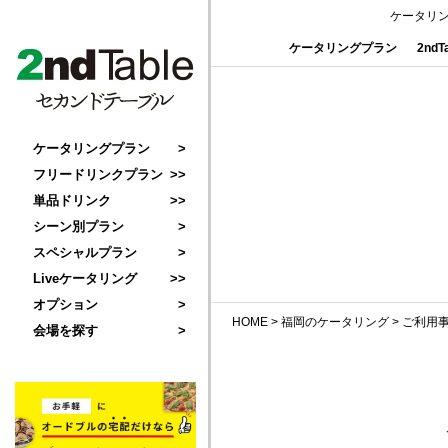
ケータリ
ケータリングプラン
2nd
ケータリングプラン
フリードリンクプラン
単品ドリンク
シーン別プラン
スペシャルプラン
Liveケータリング
オプション
HOME
>
福岡のケータリング
>
ご利用
会場を探す