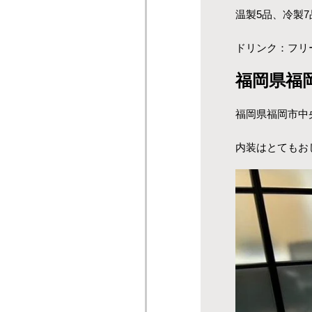
温製5品、冷製7
ドリンク：フリ
福岡県福
福岡県福岡市中
内装はとてもお