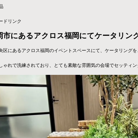
品
ードリンク
岡市にあるアクロス福岡にてケータリン
央区にあるアクロス福岡のイベントスペースにて、ケータリングを
しゃれで洗練されており
、とても素敵な雰囲気の会場でセッティン