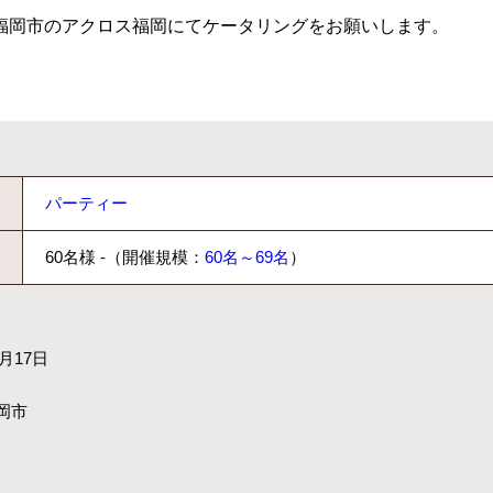
福岡市のアクロス福岡にてケータリングをお願いします。
パーティー
60名様 -（開催規模：
60名～69名
）
月17日
岡市