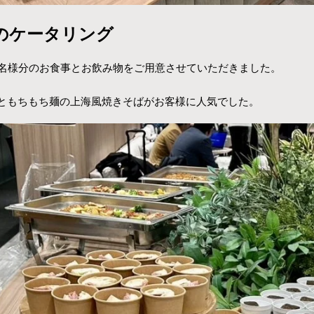
分のケータリング
0名様分のお食事とお飲み物をご用意させていただきました。
ともちもち麺の上海風焼きそばがお客様に人気でした。