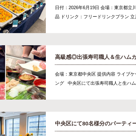
日付：2026年6月19日 会場：東京都立
品 ドリンク：フリードリンクプラン 立川
高級感◎出張寿司職人＆生ハムカ
会場：東京都中央区 提供内容 ライブ
ング 中央区にて出張寿司職人と生ハムカ
中央区にて80名様分のパーティ