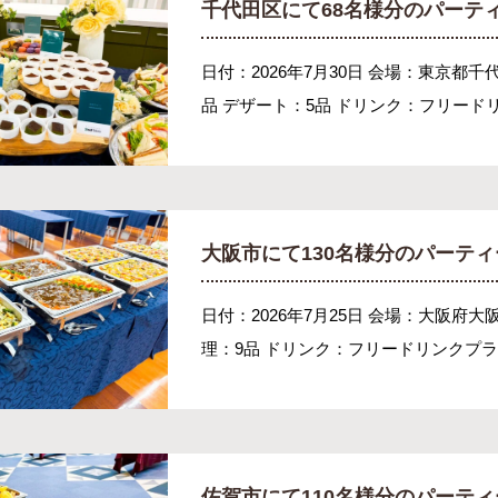
千代田区にて68名様分のパーテ
日付：2026年7月30日 会場：東京都千
品 デザート：5品 ドリンク：フリードリ
大阪市にて130名様分のパーテ
日付：2026年7月25日 会場：大阪府
理：9品 ドリンク：フリードリンクプラン
佐賀市にて110名様分のパーテ