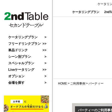
ケータリ
ケータリングプラン
2nd
ケータリングプラン
フリードリンクプラン
単品ドリンク
シーン別プラン
スペシャルプラン
Liveケータリング
オプション
会場を探す
HOME
>
ご利用事例
>
パーティー
パーティーのご利用事