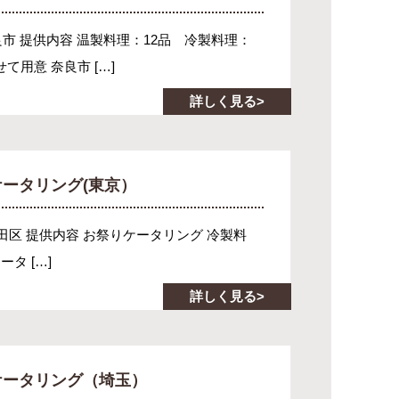
奈良市 提供内容 温製料理：12品 冷製料理：
て用意 奈良市 […]
詳しく見る
ータリング(東京）
代田区 提供内容 お祭りケータリング 冷製料
タ […]
詳しく見る
ケータリング（埼玉）