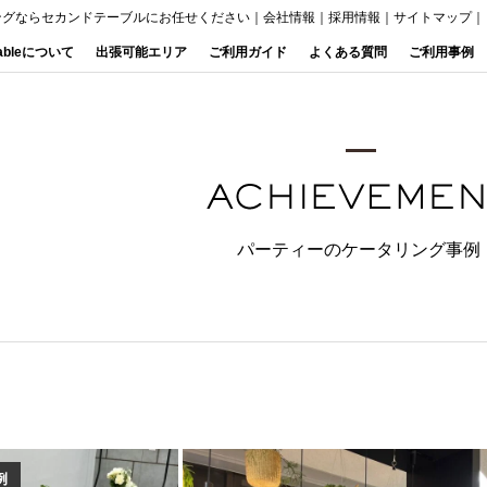
ングならセカンドテーブルにお任せください
｜
会社情報
｜
採用情報
｜
サイトマップ
｜
Tableについて
出張可能エリア
ご利用ガイド
よくある質問
ご利用事例
パーティーのケータリング事例
例