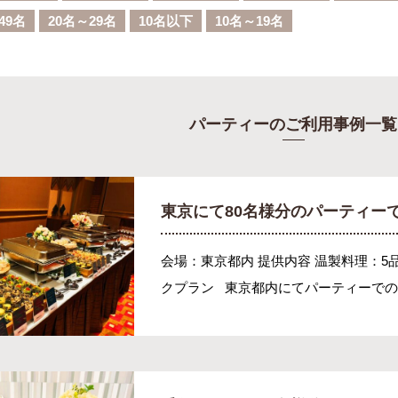
49名
20名～29名
10名以下
10名～19名
パーティーのご利用事例一覧
東京にて80名様分のパーティー
会場：東京都内 提供内容 温製料理：5
クプラン 東京都内にてパーティーでのケ