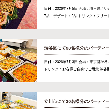
日付：2026年7月5日 会場：埼玉県さ
7品 デザート：2品 ドリンク：フリード
渋谷区にて90名様分のパーティ
日付：2026年7月3日 会場：東京都渋
ドリンク：お客様ご自身でご用意 渋谷区
立川市にて30名様分のパーティ