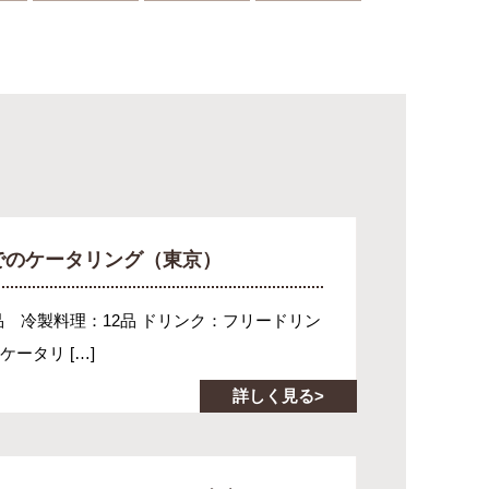
でのケータリング（東京）
品 冷製料理：12品 ドリンク：フリードリン
ータリ […]
詳しく見る