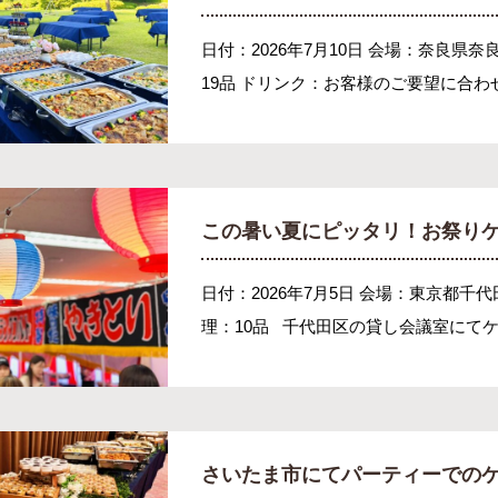
日付：2026年7月10日 会場：奈良県
19品 ドリンク：お客様のご要望に合わせ
この暑い夏にピッタリ！お祭りケ
日付：2026年7月5日 会場：東京都千
理：10品 千代田区の貸し会議室にてケー
さいたま市にてパーティーでの