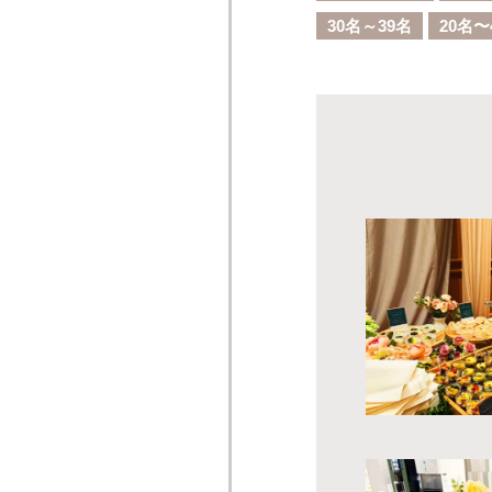
30名～39名
20名〜