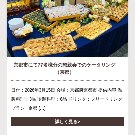
京都市にて77名様分の懇親会でのケータリング
（京都）
日付：2026年3月15日 会場：京都府京都市 提供内容 温
製料理：3品 冷製料理：6品 ドリンク：フリードリンク
プラン 京都 […]
詳しく見る