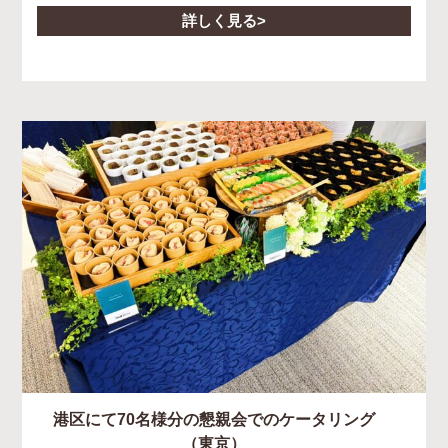
詳しく見る
港区にて70名様分の懇親会でのケータリング
（東京）