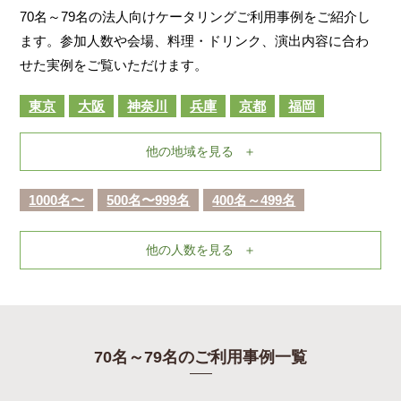
70名～79名の法人向けケータリングご利用事例をご紹介し
ます。参加人数や会場、料理・ドリンク、演出内容に合わ
せた実例をご覧いただけます。
東京
大阪
神奈川
兵庫
京都
福岡
他の地域を見る
1000名〜
500名〜999名
400名～499名
他の人数を見る
70名～79名のご利用事例一覧