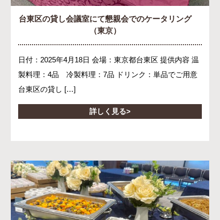
台東区の貸し会議室にて懇親会でのケータリング
（東京）
日付：2025年4月18日 会場：東京都台東区 提供内容 温
製料理：4品 冷製料理：7品 ドリンク：単品でご用意
台東区の貸し […]
詳しく見る