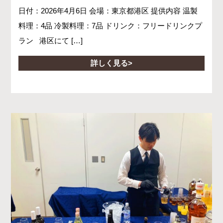
日付：2026年4月6日 会場：東京都港区 提供内容 温製
料理：4品 冷製料理：7品 ドリンク：フリードリンクプ
ラン 港区にて […]
詳しく見る