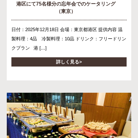
港区にて75名様分の忘年会でのケータリング
（東京）
日付：2025年12月18日 会場：東京都港区 提供内容 温
製料理：4品 冷製料理：10品 ドリンク：フリードリン
クプラン 港 […]
詳しく見る