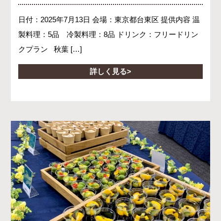
日付：2025年7月13日 会場：東京都台東区 提供内容 温
製料理：5品 冷製料理：8品 ドリンク：フリードリン
クプラン 秋葉 […]
詳しく見る