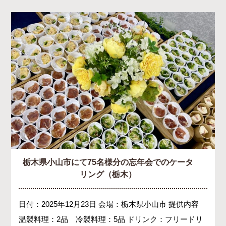
栃木県小山市にて75名様分の忘年会でのケータ
リング（栃木）
日付：2025年12月23日 会場：栃木県小山市 提供内容
温製料理：2品 冷製料理：5品 ドリンク：フリードリ