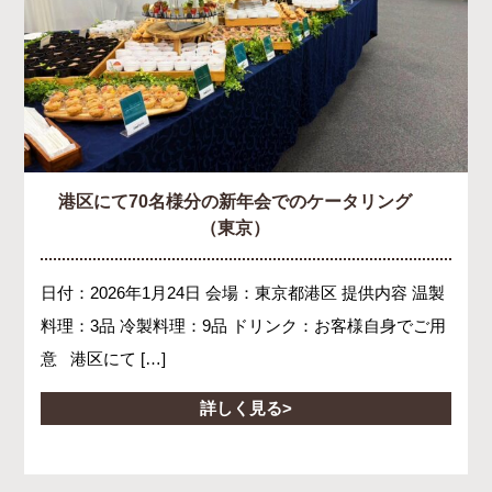
港区にて70名様分の新年会でのケータリング
（東京）
日付：2026年1月24日 会場：東京都港区 提供内容 温製
料理：3品 冷製料理：9品 ドリンク：お客様自身でご用
意 港区にて […]
詳しく見る