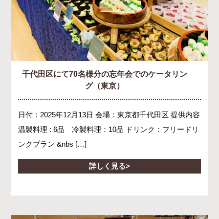
千代田区にて70名様分の忘年会でのケータリン
グ（東京）
日付：2025年12月13日 会場：東京都千代田区 提供内容
温製料理 : 6品 冷製料理：10品 ドリンク：フリードリ
ンクプラン &nbs […]
詳しく見る