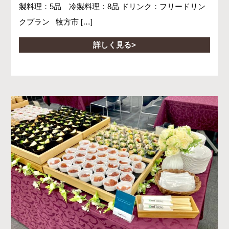
製料理：5品 冷製料理：8品 ドリンク：フリードリン
クプラン 牧方市 […]
詳しく見る