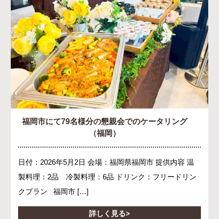
福岡市にて79名様分の懇親会でのケータリング
（福岡）
日付：2026年5月2日 会場：福岡県福岡市 提供内容 温
製料理：2品 冷製料理：6品 ドリンク：フリードリン
クプラン 福岡市 […]
詳しく見る