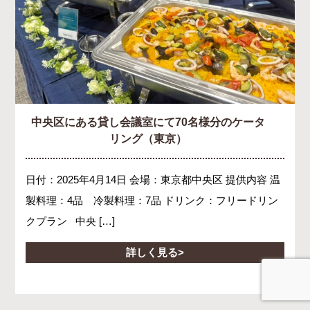
中央区にある貸し会議室にて70名様分のケータ
リング（東京）
日付：2025年4月14日 会場：東京都中央区 提供内容 温
製料理：4品 冷製料理：7品 ドリンク：フリードリン
クプラン 中央 […]
詳しく見る