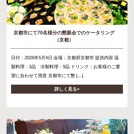
京都市にて70名様分の懇親会でのケータリング
（京都）
日付：2026年5月4日 会場：京都府京都市 提供内容 温
製料理：3品 冷製料理：9品 ドリンク：お客様のご要
望に合わせて用意 京都市にて懇 […]
詳しく見る