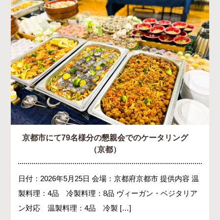
京都市にて79名様分の懇親会でのケータリング
（京都）
日付：2026年5月25日 会場：京都府京都市 提供内容 温
製料理：4品 冷製料理：8品 ヴィーガン・ベジタリア
ン対応 温製料理：4品 冷製 […]