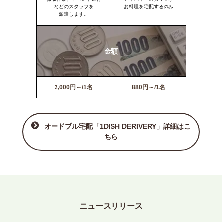
などのスタッフを
お料理を宅配するのみ
派遣します。
金額
2,000円～/1名
880円～/1名
オードブル宅配「1DISH DERIVERY」詳細はこ
ちら
ニュースリリース