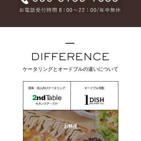
ケータリングとオードブルの違いについて
団体・法人向けケータリング
オードブル宅配
お料理