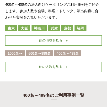
400名～499名の法人向けケータリングご利用事例をご紹介
します。参加人数や会場、料理・ドリンク、演出内容に合
わせた実例をご覧いただけます。
東京
大阪
神奈川
兵庫
京都
福岡
他の地域を見る
1000名〜
500名〜999名
400名～499名
他の人数を見る
400名～499名のご利用事例一覧