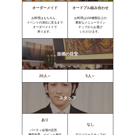
オーダーメイド
オードブル組み合わせ
お料理はもちろん、
お料理は100種類以上の
イベントの演出に至るまで
豊富なメニューライン
オーダーメイドで
ナップからお選び
承ります。
いただけます。
規模の目安
20人～
5人～
スタッフ
あり
なし
パーティ会場の設営、
撤収作業、イベント進行
デリバリースタッフが