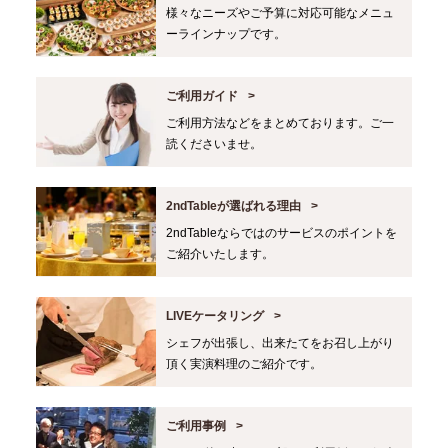
様々なニーズやご予算に対応可能なメニュ
ーラインナップです。
ご利用ガイド
ご利用方法などをまとめております。ご一
読くださいませ。
2ndTableが選ばれる理由
2ndTableならではのサービスのポイントを
ご紹介いたします。
LIVEケータリング
シェフが出張し、出来たてをお召し上がり
頂く実演料理のご紹介です。
ご利用事例