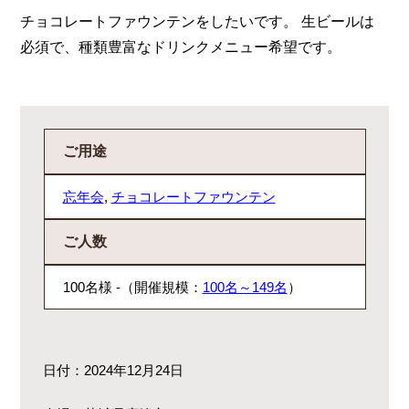
チョコレートファウンテンをしたいです。 生ビールは
必須で、種類豊富なドリンクメニュー希望です。
ご用途
忘年会
,
チョコレートファウンテン
ご人数
100名様 -（開催規模：
100名～149名
）
日付：2024年12月24日