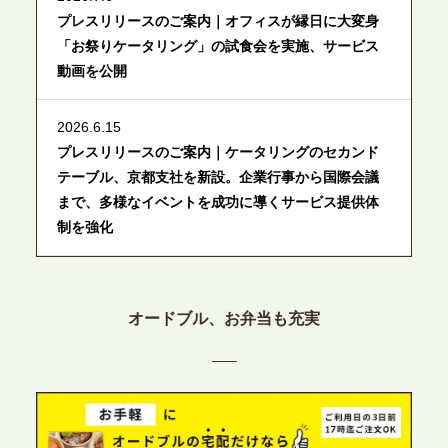
プレスリリースのご案内｜オフィスが縁日に大変身
「お祭りケータリング」の試食会を実施、サービス
動画を公開
2026.6.15
プレスリリースのご案内｜ケータリングのセカンド
テーブル、京都支社を新設。企業行事から国際会議
まで、多様なイベントを成功に導くサービス提供体
制を強化
2026.6.12
プレスリリースのご案内｜ケータリングのセカンド
オードブル、お弁当も充実
テーブル、東京都中央区に支社を新設。都内３拠点
目の展開で、拡大する出張パーティー・ケータリン
グ需要へシームレスに対応
2026.6.4