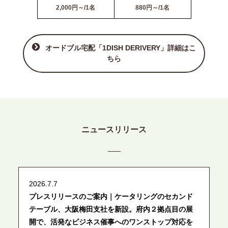
2,000円～/1名
880円～/1名
オードブル宅配「1DISH DERIVERY」詳細はこ
ちら
ニュースリリース
2026.7.7
プレスリリースのご案内｜ケータリングのセカンド
テーブル、大阪梅田支社を新設。府内２拠点目の展
開で、活発なビジネス催事へのワンストップ対応を