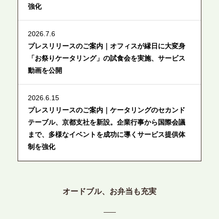
強化
2026.7.6
プレスリリースのご案内｜オフィスが縁日に大変身
「お祭りケータリング」の試食会を実施、サービス
動画を公開
2026.6.15
プレスリリースのご案内｜ケータリングのセカンド
テーブル、京都支社を新設。企業行事から国際会議
まで、多様なイベントを成功に導くサービス提供体
制を強化
2026.6.12
プレスリリースのご案内｜ケータリングのセカンド
オードブル、お弁当も充実
テーブル、東京都中央区に支社を新設。都内３拠点
目の展開で、拡大する出張パーティー・ケータリン