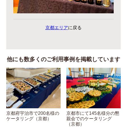
京都エリア
に戻る
他にも数多くのご利用事例を掲載しています
京都府宇治市で200名様の
京都市にて145名様分の懇
ケータリング（京都）
親会でのケータリング
（京都）