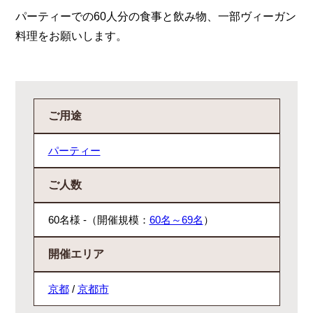
パーティーでの60人分の食事と飲み物、一部ヴィーガン
料理をお願いします。
ご用途
パーティー
ご人数
60名様 -（開催規模：
60名～69名
）
開催エリア
京都
/
京都市