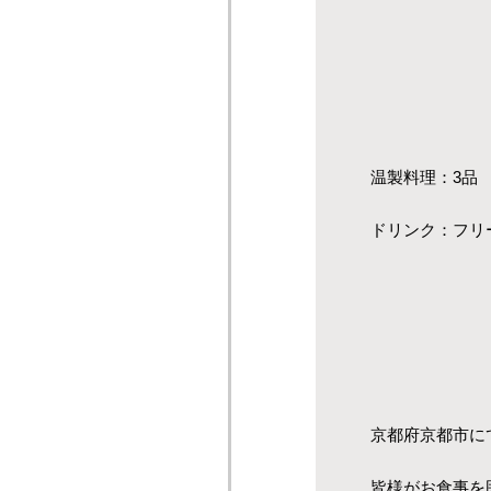
温製料理：3品
ドリンク：フリ
京都府京都市に
皆様がお食事を