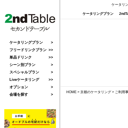
ケータリ
ケータリングプラン
2nd
ケータリングプラン
フリードリンクプラン
単品ドリンク
シーン別プラン
スペシャルプラン
Liveケータリング
オプション
HOME
>
京都のケータリング
>
ご利用
会場を探す