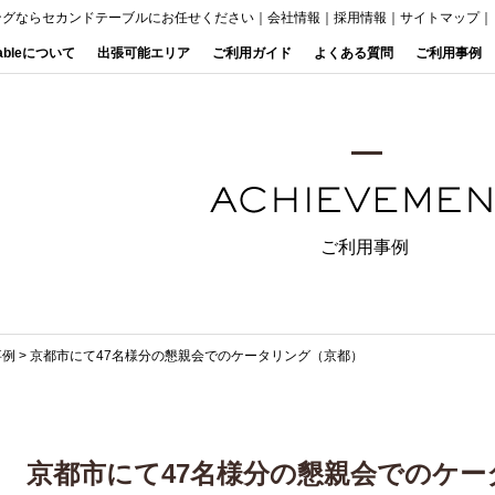
ングならセカンドテーブルにお任せください
｜
会社情報
｜
採用情報
｜
サイトマップ
｜
Tableについて
出張可能エリア
ご利用ガイド
よくある質問
ご利用事例
ご利用事例
事例
>
京都市にて47名様分の懇親会でのケータリング（京都）
京都市にて47名様分の懇親会でのケー