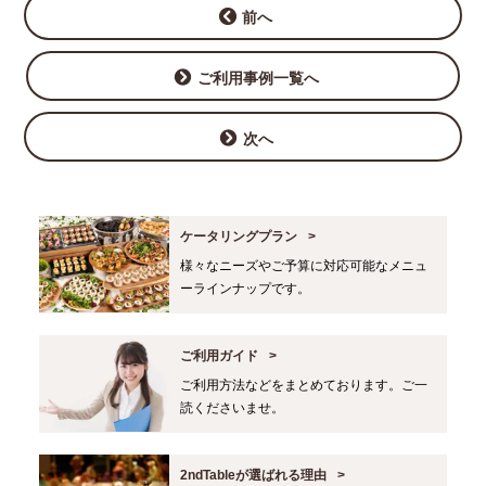
前へ
ご利用事例一覧へ
次へ
ケータリングプラン
様々なニーズやご予算に対応可能なメニュ
ーラインナップです。
ご利用ガイド
ご利用方法などをまとめております。ご一
読くださいませ。
2ndTableが選ばれる理由