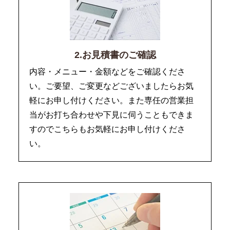
2.お見積書のご確認
内容・メニュー・金額などをご確認くださ
い。ご要望、ご変更などございましたらお気
軽にお申し付けください。また専任の営業担
当がお打ち合わせや下見に伺うこともできま
すのでこちらもお気軽にお申し付けくださ
い。