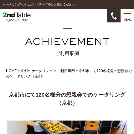
ケータリングならセカンドテーブルにお任せください
MENU
ご利用事例
HOME
>
京都のケータリング
>
ご利用事例
>
京都市にて120名様分の懇親会で
のケータリング（京都）
京都市にて120名様分の懇親会でのケータリング
（京都）