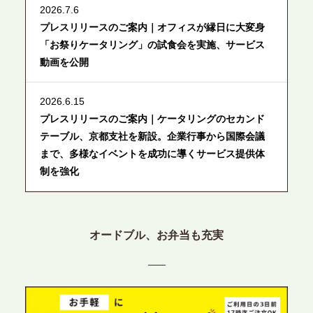
2026.7.6
プレスリリースのご案内｜オフィスが縁日に大変身
「お祭りケータリング」の試食会を実施、サービス
動画を公開
2026.6.15
プレスリリースのご案内｜ケータリングのセカンド
テーブル、京都支社を新設。企業行事から国際会議
まで、多様なイベントを成功に導くサービス提供体
制を強化
2026.6.12
プレスリリースのご案内｜ケータリングのセカンド
オードブル、お弁当も充実
テーブル、東京都中央区に支社を新設。都内３拠点
目の展開で、拡大する出張パーティー・ケータリン
グ需要へシームレスに対応