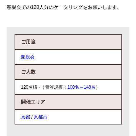
懇親会での120人分のケータリングをお願いします。
ご用途
懇親会
ご人数
120名様 -（開催規模：
100名～149名
）
開催エリア
京都
/
京都市