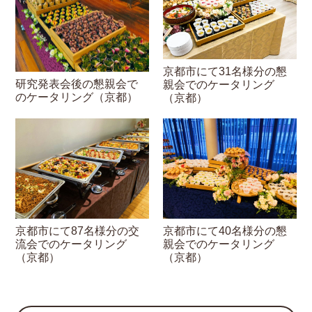
京都市にて31名様分の懇
研究発表会後の懇親会で
親会でのケータリング
のケータリング（京都）
（京都）
京都市にて87名様分の交
京都市にて40名様分の懇
流会でのケータリング
親会でのケータリング
（京都）
（京都）