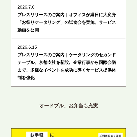
2026.7.6
プレスリリースのご案内｜オフィスが縁日に大変身
「お祭りケータリング」の試食会を実施、サービス
動画を公開
2026.6.15
プレスリリースのご案内｜ケータリングのセカンド
テーブル、京都支社を新設。企業行事から国際会議
まで、多様なイベントを成功に導くサービス提供体
制を強化
2026.6.12
プレスリリースのご案内｜ケータリングのセカンド
オードブル、お弁当も充実
テーブル、東京都中央区に支社を新設。都内３拠点
目の展開で、拡大する出張パーティー・ケータリン
グ需要へシームレスに対応