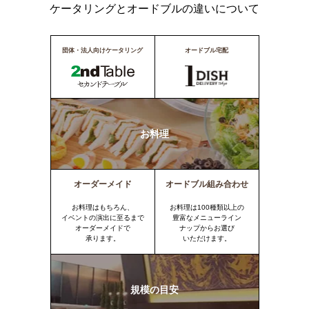
ケータリングとオードブルの違いについて
団体・法人向けケータリング
オードブル宅配
お料理
オーダーメイド
オードブル組み合わせ
お料理はもちろん、
お料理は100種類以上の
イベントの演出に至るまで
豊富なメニューライン
オーダーメイドで
ナップからお選び
承ります。
いただけます。
規模の目安