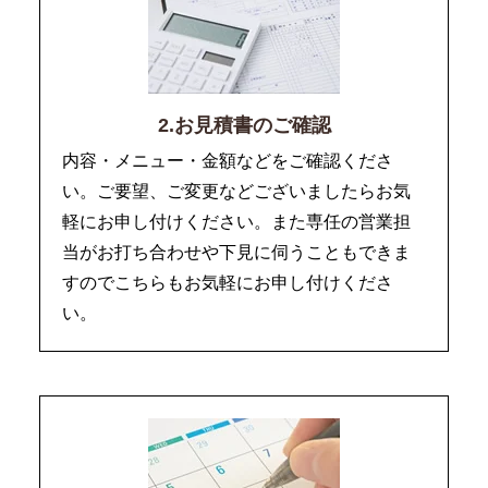
2.お見積書のご確認
内容・メニュー・金額などをご確認くださ
い。ご要望、ご変更などございましたらお気
軽にお申し付けください。また専任の営業担
当がお打ち合わせや下見に伺うこともできま
すのでこちらもお気軽にお申し付けくださ
い。