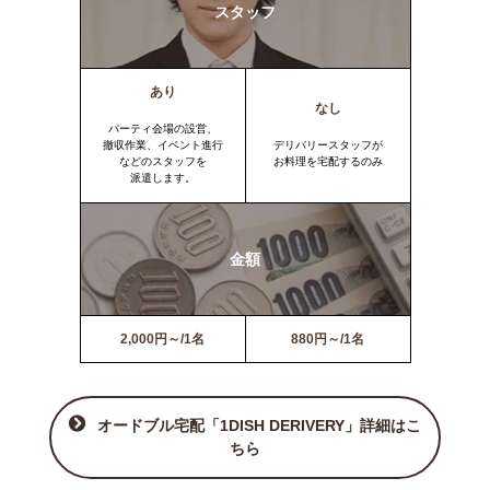
スタッフ
あり
なし
パーティ会場の設営、
撤収作業、イベント進行
デリバリースタッフが
などのスタッフを
お料理を宅配するのみ
派遣します。
金額
2,000円～/1名
880円～/1名
オードブル宅配「1DISH DERIVERY」詳細はこ
ちら