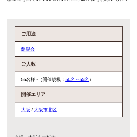
ご用途
懇親会
ご人数
55名様 -（開催規模：
50名～59名
）
開催エリア
大阪
/
大阪市北区