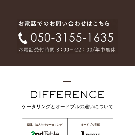
ケータリングとオードブルの違いについて
団体・法人向けケータリング
オードブル宅配