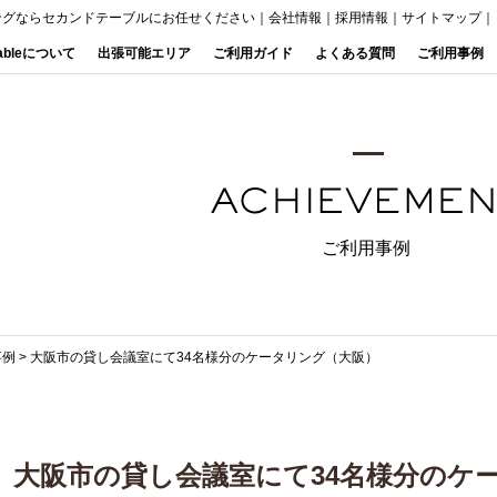
ングならセカンドテーブルにお任せください
｜
会社情報
｜
採用情報
｜
サイトマップ
｜
Tableについて
出張可能エリア
ご利用ガイド
よくある質問
ご利用事例
ご利用事例
事例
>
大阪市の貸し会議室にて34名様分のケータリング（大阪）
大阪市の貸し会議室にて34名様分のケ