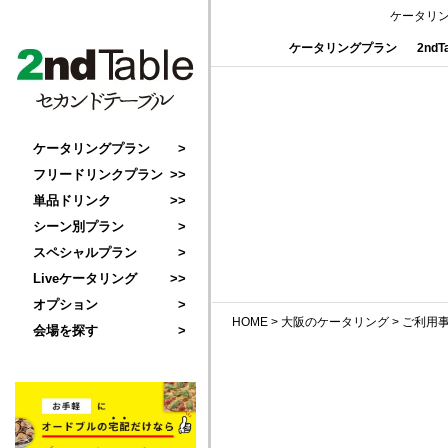
ケータリ
ケータリングプラン
2nd
ケータリングプラン
フリードリンクプラン
単品ドリンク
シーン別プラン
スペシャルプラン
Liveケータリング
オプション
HOME
>
大阪のケータリング
>
ご利用
会場を探す