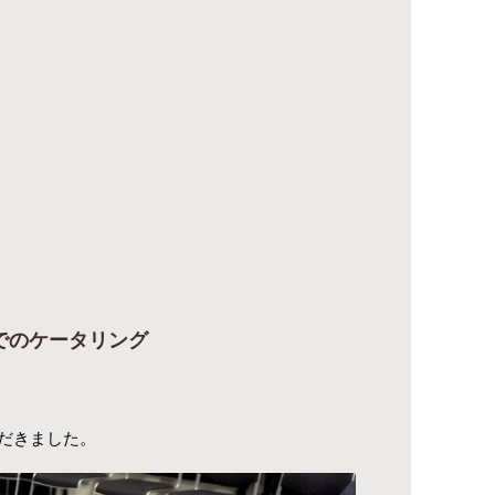
でのケータリング
だきました。