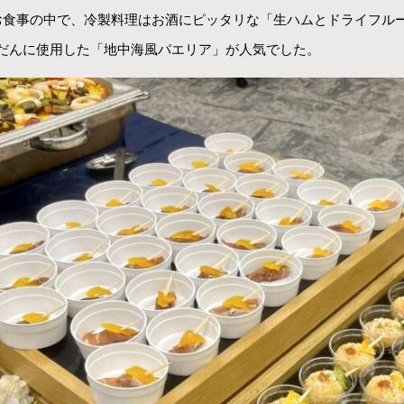
お食事の中で、冷製料理はお酒にピッタリな「生ハムとドライフル
だんに使用した「地中海風パエリア」が人気でした。