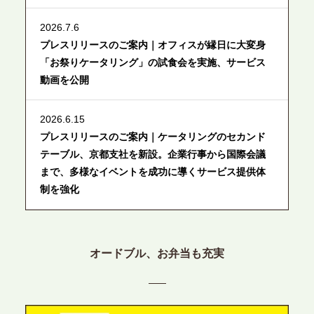
2026.7.6
プレスリリースのご案内｜オフィスが縁日に大変身
「お祭りケータリング」の試食会を実施、サービス
動画を公開
2026.6.15
プレスリリースのご案内｜ケータリングのセカンド
テーブル、京都支社を新設。企業行事から国際会議
まで、多様なイベントを成功に導くサービス提供体
制を強化
2026.6.12
プレスリリースのご案内｜ケータリングのセカンド
オードブル、お弁当も充実
テーブル、東京都中央区に支社を新設。都内３拠点
目の展開で、拡大する出張パーティー・ケータリン
グ需要へシームレスに対応