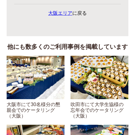
大阪エリア
に戻る
他にも数多くのご利用事例を掲載しています
吹田市にて大学生協様の
大阪市にて30名様分の懇
忘年会でのケータリング
親会でのケータリング
（大阪）
（大阪）