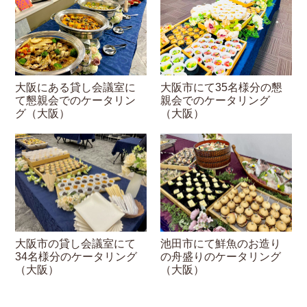
大阪にある貸し会議室に
大阪市にて35名様分の懇
て懇親会でのケータリン
親会でのケータリング
グ（大阪）
（大阪）
大阪市の貸し会議室にて
池田市にて鮮魚のお造り
34名様分のケータリング
の舟盛りのケータリング
（大阪）
（大阪）