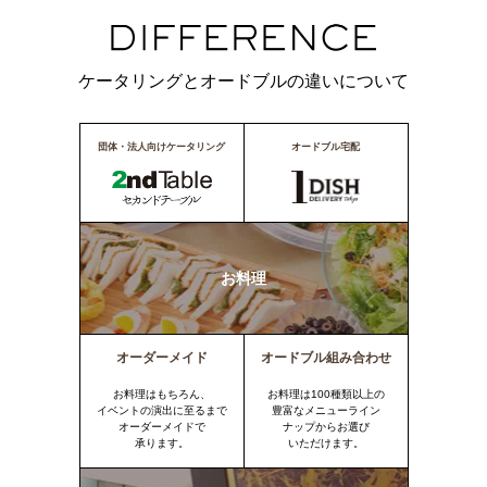
ケータリングとオードブルの違いについて
団体・法人向けケータリング
オードブル宅配
お料理
オーダーメイド
オードブル組み合わせ
お料理はもちろん、
お料理は100種類以上の
イベントの演出に至るまで
豊富なメニューライン
オーダーメイドで
ナップからお選び
承ります。
いただけます。