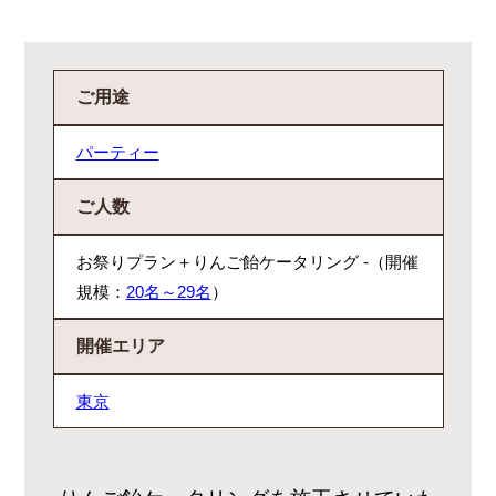
ご用途
パーティー
ご人数
お祭りプラン＋りんご飴ケータリング -（開催
規模：
20名～29名
）
開催エリア
東京