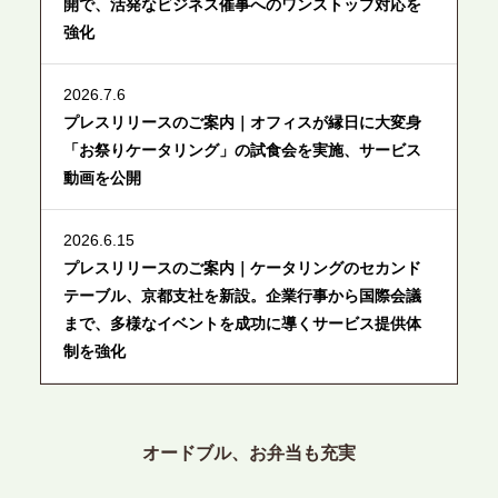
開で、活発なビジネス催事へのワンストップ対応を
強化
2026.7.6
プレスリリースのご案内｜オフィスが縁日に大変身
「お祭りケータリング」の試食会を実施、サービス
動画を公開
2026.6.15
プレスリリースのご案内｜ケータリングのセカンド
テーブル、京都支社を新設。企業行事から国際会議
まで、多様なイベントを成功に導くサービス提供体
制を強化
2026.6.12
プレスリリースのご案内｜ケータリングのセカンド
オードブル、お弁当も充実
テーブル、東京都中央区に支社を新設。都内３拠点
目の展開で、拡大する出張パーティー・ケータリン