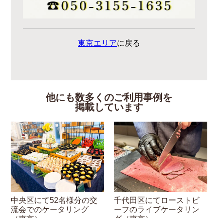
東京エリア
に戻る
他にも数多くのご利用事例を
掲載しています
中央区にて52名様分の交
千代田区にてローストビ
流会でのケータリング
ーフのライブケータリン