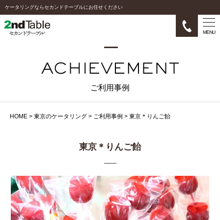
ケータリングならセカンドテーブルにお任せください
MENU
ご利用事例
HOME
>
東京のケータリング
>
ご利用事例
>
東京＊りんご飴
東京＊りんご飴