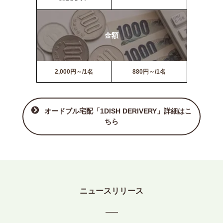
金額
2,000円～/1名
880円～/1名
オードブル宅配「1DISH DERIVERY」詳細はこ
ちら
ニュースリリース