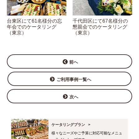
台東区にて61名様分の忘
千代田区にて67名様分の
年会でのケータリング
懇親会でのケータリング
（東京）
（東京）
前へ
ご利用事例一覧へ
次へ
ケータリングプラン
様々なニーズやご予算に対応可能なメニュ