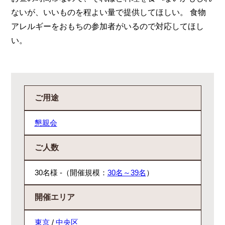
ないが、いいものを程よい量で提供してほしい。 食物
アレルギーをおもちの参加者がいるので対応してほし
い。
ご用途
懇親会
ご人数
30名様 -（開催規模：
30名～39名
）
開催エリア
東京
/
中央区