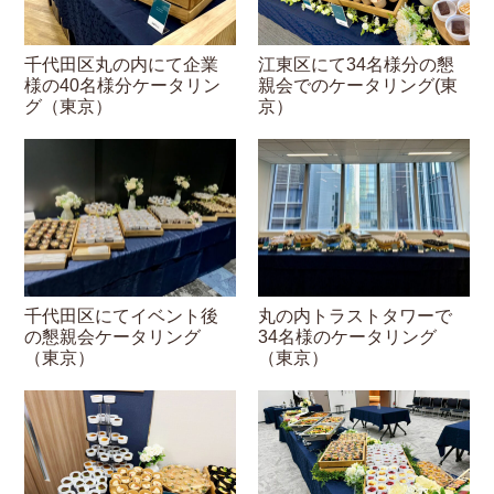
千代田区丸の内にて企業
江東区にて34名様分の懇
様の40名様分ケータリン
親会でのケータリング(東
グ（東京）
京）
千代田区にてイベント後
丸の内トラストタワーで
の懇親会ケータリング
34名様のケータリング
（東京）
（東京）