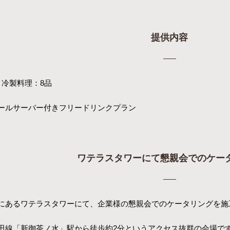
提供内容
 冷製料理：8品
ールサーバー付きフリードリンクプラン
ワテラスタワーにて懇親会でのケー
にあるワテラスタワーにて、企業様の懇親会でのケータリングを施
田線
「新御茶ノ水」駅から徒歩約2分というアクセス抜群の会場で