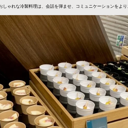
おしゃれな冷製料理は、会話を弾ませ、コミュニケーションをより