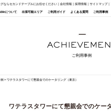
ングならセカンドテーブルにお任せください
｜
会社情報
｜
採用情報
｜
サイトマップ
｜
Tableについて
出張可能エリア
ご利用ガイド
よくある質問
ご利用事例
ご利用事例
事例
>
ワテラスタワーにて懇親会でのケータリング（東京）
ワテラスタワーにて懇親会でのケー