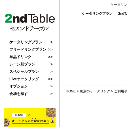
ケータリ
ケータリングプラン
2nd
ケータリングプラン
フリードリンクプラン
単品ドリンク
シーン別プラン
スペシャルプラン
Liveケータリング
オプション
HOME
>
東京のケータリング
>
ご利用
会場を探す