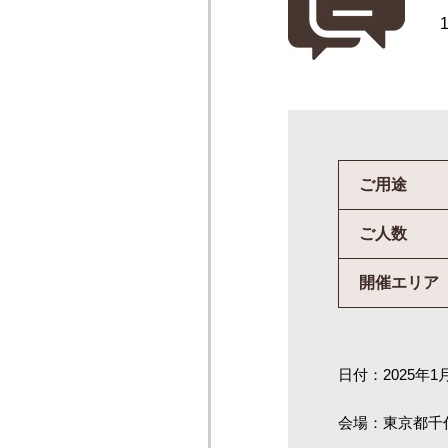
ご用途
ご人数
開催エリア
日付：2025年1
会場：東京都千