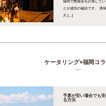
福岡で懇親会を計画してい
とが成功の秘訣です。 美
大 […]
ケータリング×福岡コ
予算が安い場合でも安
る方法