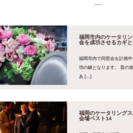
福岡市内のケータリン
会を成功させるカギと
福岡市内で同窓会を計画中
功の鍵となります。 昔の
あ […]
福岡のケータリングス
会場ベスト14