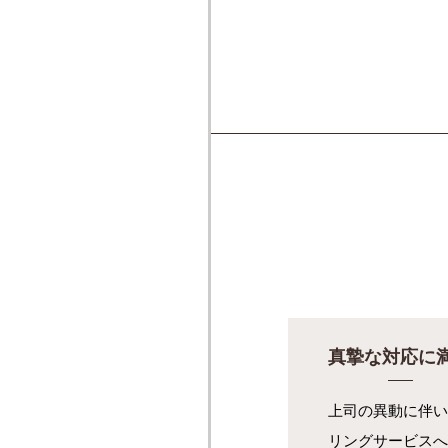
真摯な対応に
上司の異動に伴い
リングサービスへ