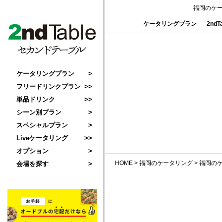
福岡のケ
ケータリングプラン
2nd
ケータリングプラン
フリードリンクプラン
単品ドリンク
シーン別プラン
スペシャルプラン
Liveケータリング
オプション
HOME
>
福岡のケータリング
>
福岡の
会場を探す