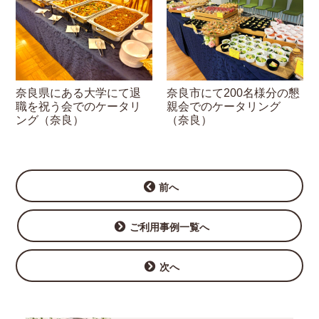
奈良県にある大学にて退
奈良市にて200名様分の懇
職を祝う会でのケータリ
親会でのケータリング
ング（奈良）
（奈良）
前へ
ご利用事例一覧へ
次へ