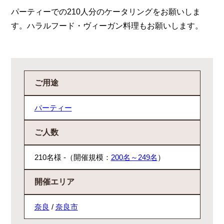
パーティーでの210人分のケータリングをお願いしま
す。ハラルフード・ヴィーガン料理もお願いします。
ご用途
パーティー
ご人数
210名様 -（開催規模：
200名～249名
）
開催エリア
奈良
/
奈良市