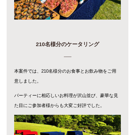
210名様分のケータリング
本案件では、210名様分のお食事とお飲み物をご用
意しました。
パーティーに相応しいお料理が沢山並び、豪華な見
た目にご参加者様からも大変ご好評でした。