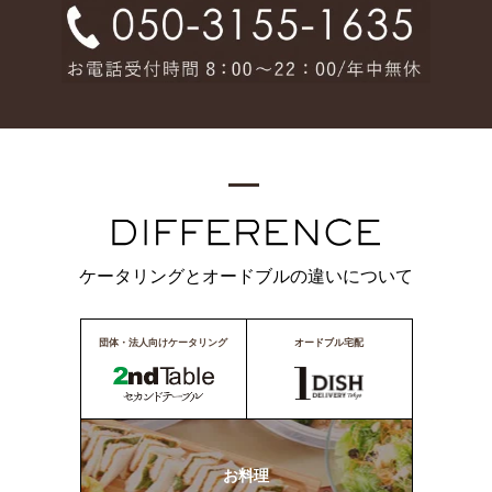
ケータリングとオードブルの違いについて
団体・法人向けケータリング
オードブル宅配
お料理