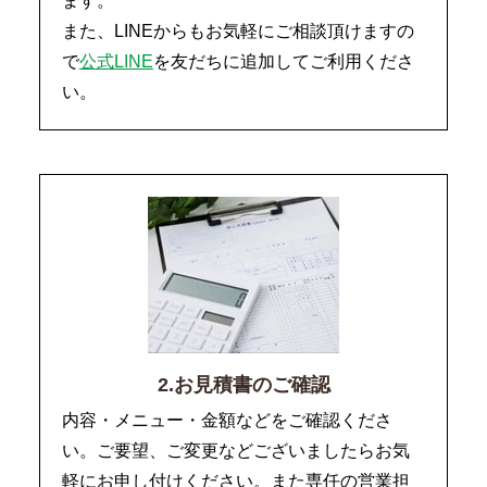
ます。
また、LINEからもお気軽にご相談頂けますの
で
公式LINE
を友だちに追加してご利用くださ
い。
2.お見積書のご確認
内容・メニュー・金額などをご確認くださ
い。ご要望、ご変更などございましたらお気
軽にお申し付けください。また専任の営業担