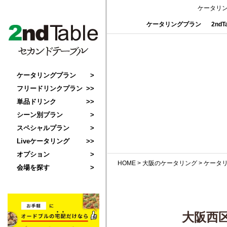
ケータリ
ケータリングプラン
2nd
ケータリングプラン
フリードリンクプラン
単品ドリンク
シーン別プラン
スペシャルプラン
Liveケータリング
オプション
HOME
>
大阪のケータリング
>
ケータ
会場を探す
大阪西