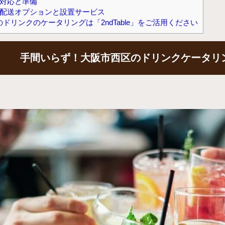
対応と準備
配送オプションと設置サービス
ドリンクのケータリングは「2ndTable」をご活用ください
手間いらず！大阪市西区のドリンクケータリ