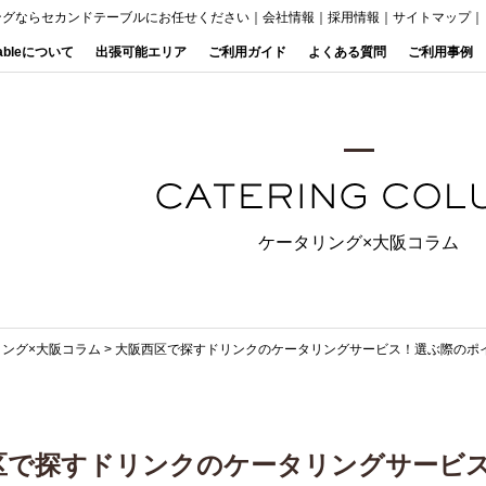
ングならセカンドテーブルにお任せください
｜
会社情報
｜
採用情報
｜
サイトマップ
｜
Tableについて
出張可能エリア
ご利用ガイド
よくある質問
ご利用事例
ケータリング×大阪コラム
リング×大阪コラム
>
大阪西区で探すドリンクのケータリングサービス！選ぶ際のポ
区で探すドリンクのケータリングサービ