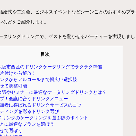
結婚式や二次会、ビジネスイベントなどシーンごとのおすすめプラ
ンなどをご紹介します。
ータリングドリンクで、ゲストを驚かせるパーティーを実現しまし
目次
大阪市西区のドリンクケータリングでラクラク準備
片付けから解放！
ンクからアルコールまで幅広い選択肢
せて調整可能
会議やセミナーに最適なケータリングドリンクとは？
プ！会議に合うドリンクメニュー
加者に喜ばれるドリンクサービスのコツ
ティングを彩るドリンク選び
ドリンクのケータリングを選ぶ際のポイント
とに最適なプランを選ぼう
せて選ぼう