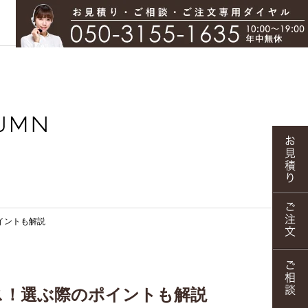
イントも解説
ス！選ぶ際のポイントも解説