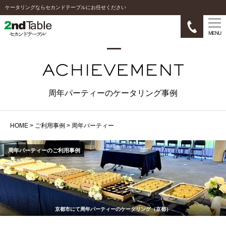
ケータリングならセカンドテーブルにお任せください
MENU
周年パーティーのケータリング事例
HOME
>
ご利用事例
>
周年パーティー
周年パーティーのご利用事例
京都市にて周年パーティーのケータリング（京都）