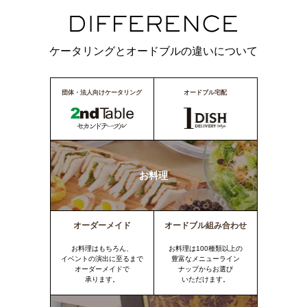
ケータリングとオードブルの違いについて
団体・法人向けケータリング
オードブル宅配
お料理
オーダーメイド
オードブル組み合わせ
お料理はもちろん、
お料理は100種類以上の
イベントの演出に至るまで
豊富なメニューライン
オーダーメイドで
ナップからお選び
承ります。
いただけます。