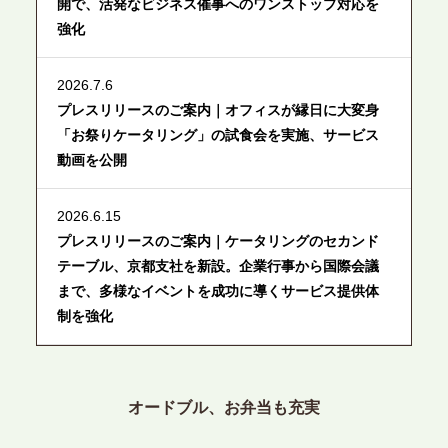
開で、活発なビジネス催事へのワンストップ対応を
強化
2026.7.6
プレスリリースのご案内｜オフィスが縁日に大変身
「お祭りケータリング」の試食会を実施、サービス
動画を公開
2026.6.15
プレスリリースのご案内｜ケータリングのセカンド
テーブル、京都支社を新設。企業行事から国際会議
まで、多様なイベントを成功に導くサービス提供体
制を強化
2026.6.12
プレスリリースのご案内｜ケータリングのセカンド
オードブル、お弁当も充実
テーブル、東京都中央区に支社を新設。都内３拠点
目の展開で、拡大する出張パーティー・ケータリン