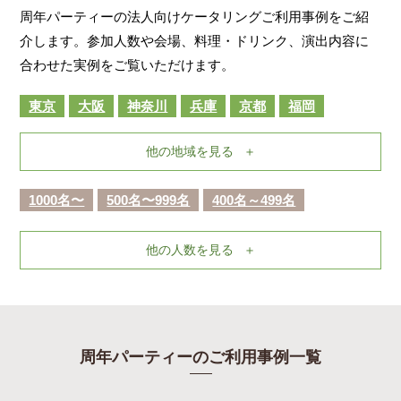
周年パーティーの法人向けケータリングご利用事例をご紹
介します。参加人数や会場、料理・ドリンク、演出内容に
合わせた実例をご覧いただけます。
東京
大阪
神奈川
兵庫
京都
福岡
他の地域を見る
1000名〜
500名〜999名
400名～499名
他の人数を見る
周年パーティーのご利用事例一覧