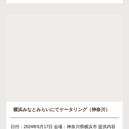
横浜みなとみらいにてケータリング（神奈川）
日付：2024年6月17日 会場：神奈川県横浜市 提供内容