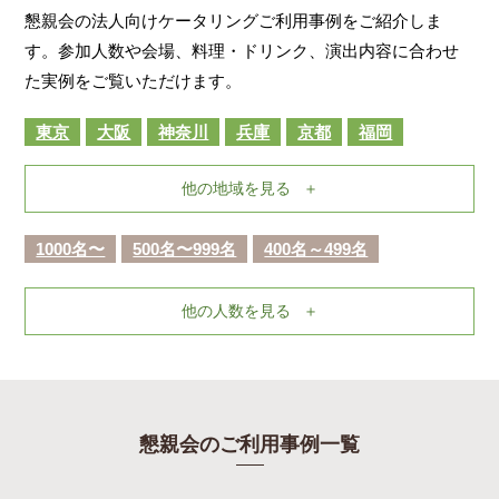
懇親会の法人向けケータリングご利用事例をご紹介しま
す。参加人数や会場、料理・ドリンク、演出内容に合わせ
た実例をご覧いただけます。
東京
大阪
神奈川
兵庫
京都
福岡
他の地域を見る
1000名〜
500名〜999名
400名～499名
他の人数を見る
懇親会のご利用事例一覧