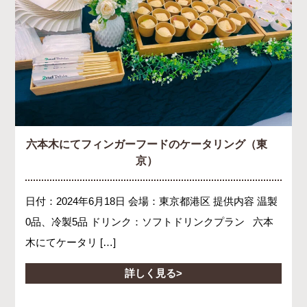
六本木にてフィンガーフードのケータリング（東
京）
日付：2024年6月18日 会場：東京都港区 提供内容 温製
0品、冷製5品 ドリンク：ソフトドリンクプラン 六本
木にてケータリ […]
詳しく見る