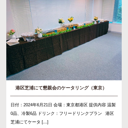
港区芝浦にて懇親会のケータリング（東京）
日付：2024年6月21日 会場：東京都港区 提供内容 温製
0品、冷製6品 ドリンク：フリードリンクプラン 港区
芝浦にてケータ […]