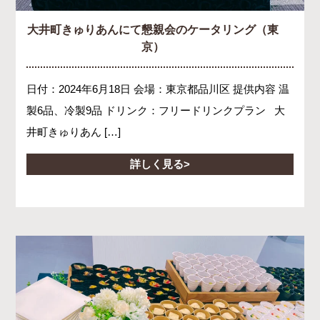
大井町きゅりあんにて懇親会のケータリング（東
京）
日付：2024年6月18日 会場：東京都品川区 提供内容 温
製6品、冷製9品 ドリンク：フリードリンクプラン 大
井町きゅりあん […]
詳しく見る