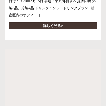
日付：2024年6月15日 会場：東京都新宿区 提供内容 温
製3品、冷製4品 ドリンク：ソフトドリンクプラン 新
宿区内のオフィ […]
詳しく見る