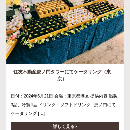
住友不動産虎ノ門タワーにてケータリング（東
京）
日付：2024年6月21日 会場：東京都港区 提供内容 温製
3品、冷製4品 ドリンク：ソフトドリンク 虎ノ門にて
ケータリング […]
詳しく見る