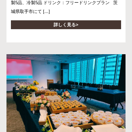
製5品、冷製5品 ドリンク：フリードリンクプラン 茨
城県取手市にて […]
詳しく見る