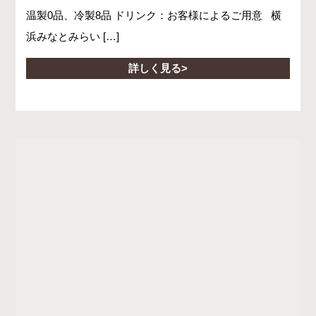
温製0品、冷製8品 ドリンク：お客様によるご用意 横
浜みなとみらい […]
詳しく見る