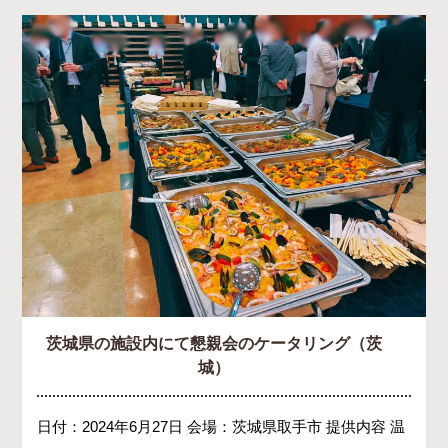
茨城県の施設内にて懇親会のケータリング（茨
城）
日付：2024年6月27日 会場：茨城県取手市 提供内容 温