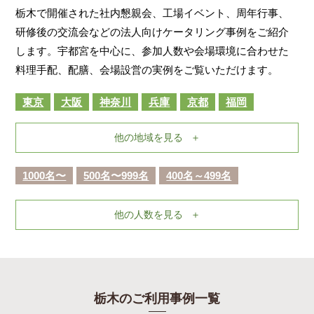
栃木で開催された社内懇親会、工場イベント、周年行事、
研修後の交流会などの法人向けケータリング事例をご紹介
します。宇都宮を中心に、参加人数や会場環境に合わせた
料理手配、配膳、会場設営の実例をご覧いただけます。
東京
大阪
神奈川
兵庫
京都
福岡
他の地域を見る
1000名〜
500名〜999名
400名～499名
他の人数を見る
栃木のご利用事例一覧