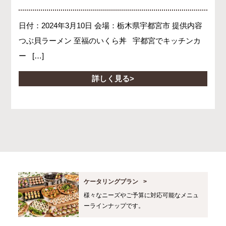
日付：2024年3月10日 会場：栃木県宇都宮市 提供内容
つぶ貝ラーメン 至福のいくら丼 宇都宮でキッチンカ
ー […]
詳しく見る
ケータリングプラン
様々なニーズやご予算に対応可能なメニュ
ーラインナップです。