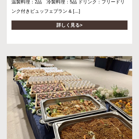
温製料理：2品 冷製料理：5品 ドリンク：フリードリ
ンク付きビュッフェプラン & […]
詳しく見る