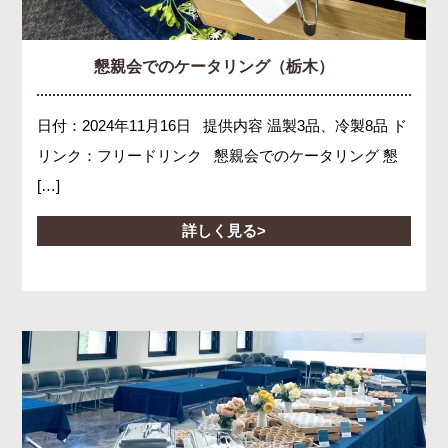
懇親会でのケータリング（栃木）
日付：2024年11月16日 提供内容 温製3品、冷製8品 ド
リンク：フリードリンク 懇親会でのケータリング 懇
[…]
詳しく見る