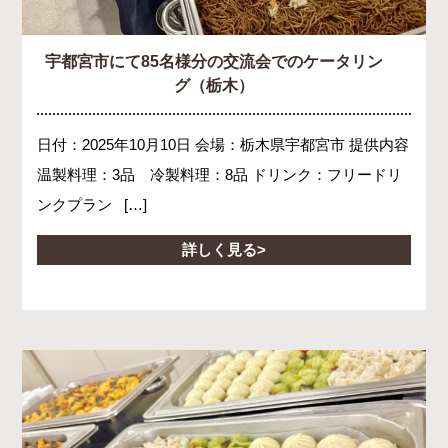
宇都宮市にて85名様分の交流会でのケータリン
グ（栃木）
日付：2025年10月10日 会場：栃木県宇都宮市 提供内容
温製料理：3品 冷製料理：8品 ドリンク：フリードリ
ンクプラン […]
詳しく見る