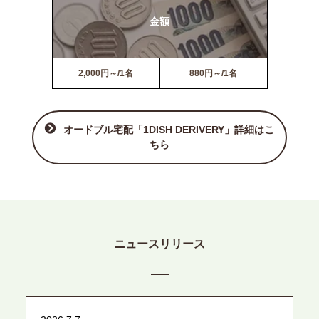
金額
2,000円～/1名
880円～/1名
オードブル宅配「1DISH DERIVERY」詳細はこ
ちら
ニュースリリース