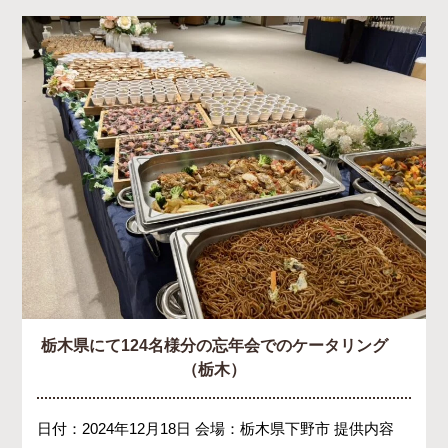
栃木県にて124名様分の忘年会でのケータリング
（栃木）
日付：2024年12月18日 会場：栃木県下野市 提供内容