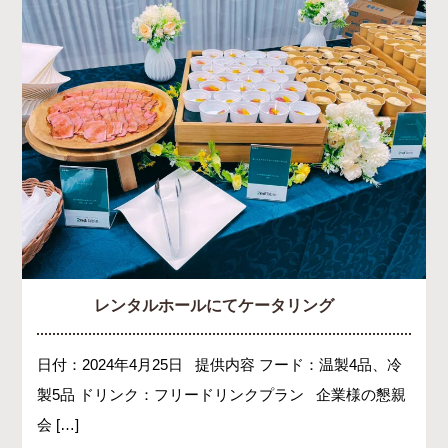
レンタルホールにてケータリング
日付：2024年4月25日 提供内容 フード：温製4品、冷
製5品 ドリンク：フリードリンクプラン 企業様の懇親
会 […]