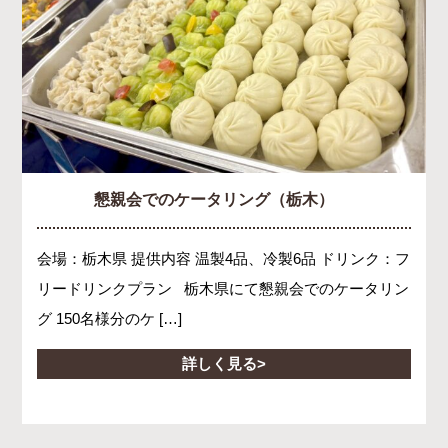
懇親会でのケータリング（栃木）
会場：栃木県 提供内容 温製4品、冷製6品 ドリンク：フ
リードリンクプラン 栃木県にて懇親会でのケータリン
グ 150名様分のケ […]
詳しく見る