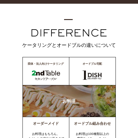
ケータリングとオードブルの違いについて
団体・法人向けケータリング
オードブル宅配
お料理
オーダーメイド
オードブル組み合わせ
お料理はもちろん、
お料理は100種類以上の