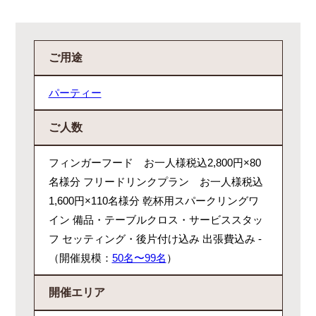
ご用途
パーティー
ご人数
フィンガーフード お一人様税込2,800円×80
名様分 フリードリンクプラン お一人様税込
1,600円×110名様分 乾杯用スパークリングワ
イン 備品・テーブルクロス・サービススタッ
フ セッティング・後片付け込み 出張費込み -
（開催規模：
50名〜99名
）
開催エリア