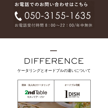
ケータリングとオードブルの違いについて
団体・法人向けケータリング
オードブル宅配