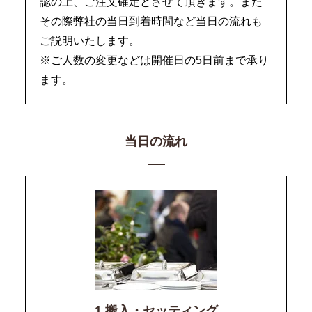
認の上、ご注文確定とさせて頂きます。また
その際弊社の当日到着時間など当日の流れも
ご説明いたします。
※ご人数の変更などは開催日の5日前まで承り
ます。
当日の流れ
1.搬入・セッティング