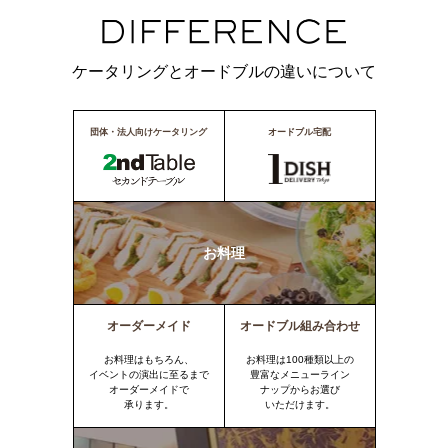
ケータリングとオードブルの違いについて
団体・法人向けケータリング
オードブル宅配
お料理
オーダーメイド
オードブル組み合わせ
お料理はもちろん、
お料理は100種類以上の
イベントの演出に至るまで
豊富なメニューライン
オーダーメイドで
ナップからお選び
承ります。
いただけます。