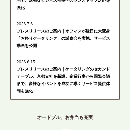
開で、活発なビジネス催事へのワンストップ対応を
強化
2026.7.6
プレスリリースのご案内｜オフィスが縁日に大変身
「お祭りケータリング」の試食会を実施、サービス
動画を公開
2026.6.15
プレスリリースのご案内｜ケータリングのセカンド
テーブル、京都支社を新設。企業行事から国際会議
まで、多様なイベントを成功に導くサービス提供体
制を強化
2026.6.12
プレスリリースのご案内｜ケータリングのセカンド
オードブル、お弁当も充実
テーブル、東京都中央区に支社を新設。都内３拠点
目の展開で、拡大する出張パーティー・ケータリン