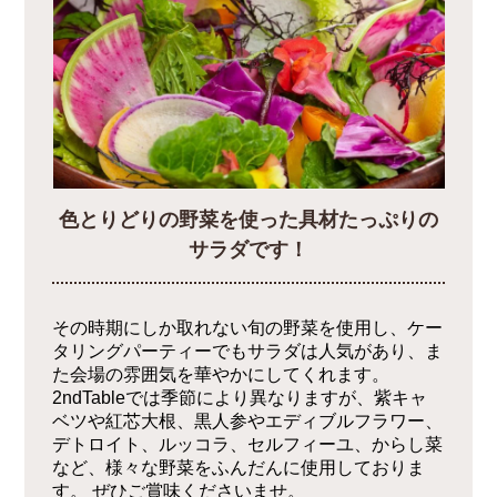
色とりどりの野菜を使った具材たっぷりの
サラダです！
その時期にしか取れない旬の野菜を使用し、ケー
タリングパーティーでもサラダは人気があり、ま
た会場の雰囲気を華やかにしてくれます。
2ndTableでは季節により異なりますが、紫キャ
ベツや紅芯大根、黒人参やエディブルフラワー、
デトロイト、ルッコラ、セルフィーユ、からし菜
など、様々な野菜をふんだんに使用しておりま
す。 ぜひご賞味くださいませ。