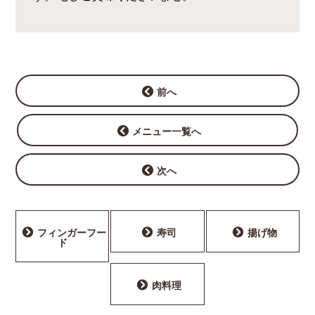
前へ
メニュー一覧へ
次へ
フィンガーフー
寿司
揚げ物
ド
肉料理