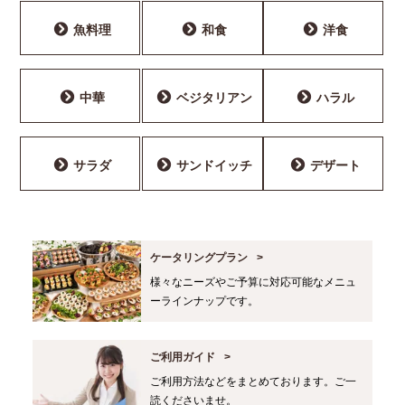
魚料理
和食
洋食
中華
ベジタリアン
ハラル
サラダ
サンドイッチ
デザート
ケータリングプラン
様々なニーズやご予算に対応可能なメニュ
ーラインナップです。
ご利用ガイド
ご利用方法などをまとめております。ご一
読くださいませ。