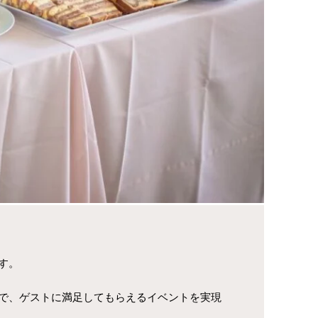
す。
で、ゲストに満足してもらえるイベントを実現