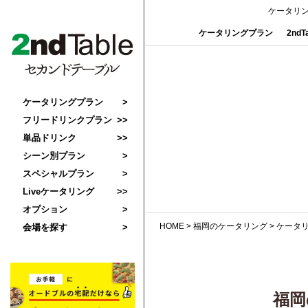
ケータリ
ケータリングプラン
2nd
ケータリングプラン
フリードリンクプラン
単品ドリンク
シーン別プラン
スペシャルプラン
Liveケータリング
オプション
HOME
>
福岡のケータリング
>
ケータ
会場を探す
福岡