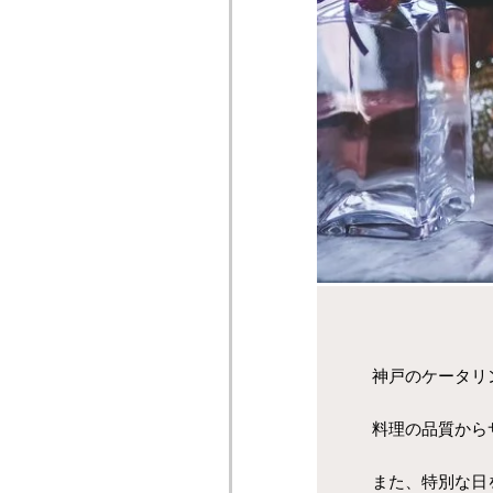
神戸のケータリ
料理の品質から
また、特別な日