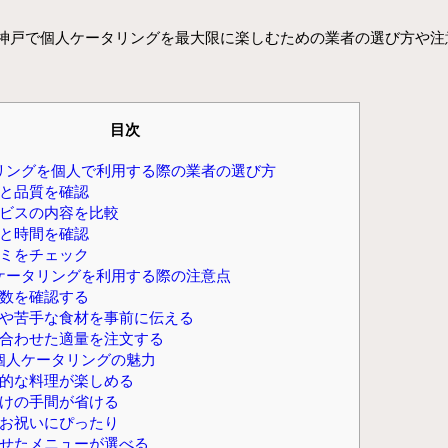
神戸で個人ケータリングを最大限に楽しむための業者の選び方や注
目次
リングを個人で利用する際の業者の選び方
と品質を確認
ビスの内容を比較
と時間を確認
ミをチェック
ケータリングを利用する際の注意点
数を確認する
や苦手な食材を事前に伝える
合わせた適量を注文する
個人ケータリングの魅力
的な料理が楽しめる
けの手間が省ける
お祝いにぴったり
せたメニューが選べる