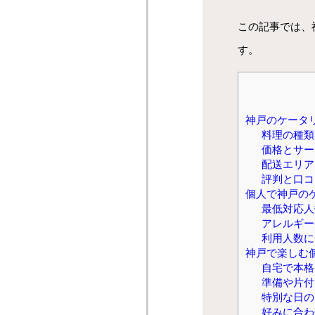
この記事では、
す。
神戸のケータ
料理の種類
価格とサー
配送エリア
評判と口コ
個人で神戸の
最低対応人
アレルギー
利用人数に
神戸で楽しむ
自宅で本格
準備や片付
特別な日の
好みに合わ