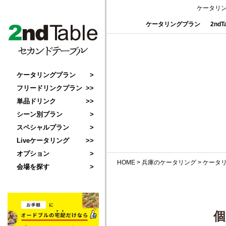
ケータリ
ケータリングプラン
2nd
ケータリングプラン
フリードリンクプラン
単品ドリンク
シーン別プラン
スペシャルプラン
Liveケータリング
オプション
HOME
>
兵庫のケータリング
>
ケータ
会場を探す
個