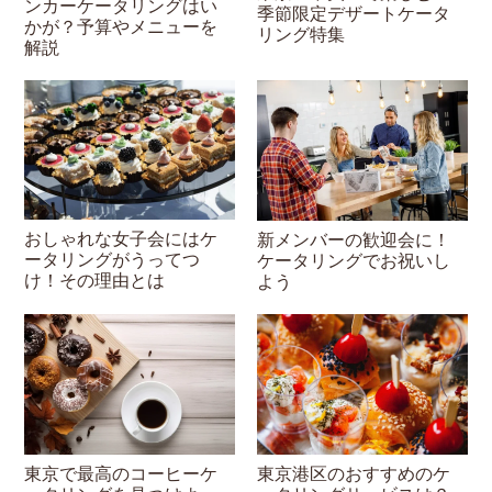
ンカーケータリングはい
季節限定デザートケータ
かが？予算やメニューを
リング特集
解説
おしゃれな女子会にはケ
新メンバーの歓迎会に！
ータリングがうってつ
ケータリングでお祝いし
け！その理由とは
よう
東京港区のおすすめのケ
東京で最高のコーヒーケ