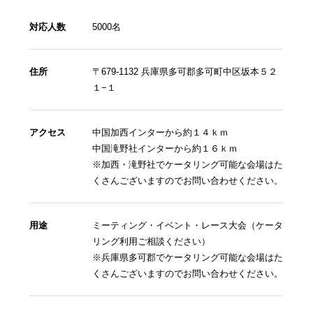
対応人数
5000名
住所
〒679-1132 兵庫県多可郡多可町中区坂本５２
１−１
アクセス
中国加西インターから約１４ｋｍ
中国滝野社インターから約１６ｋｍ
※加西・滝野社でケータリング可能な会場はた
くさんございますのでお問い合わせください。
用途
ミーティング・イベント・レース大会（ケータ
リング利用ご相談ください）
※兵庫県多可郡でケータリング可能な会場はた
くさんございますのでお問い合わせください。