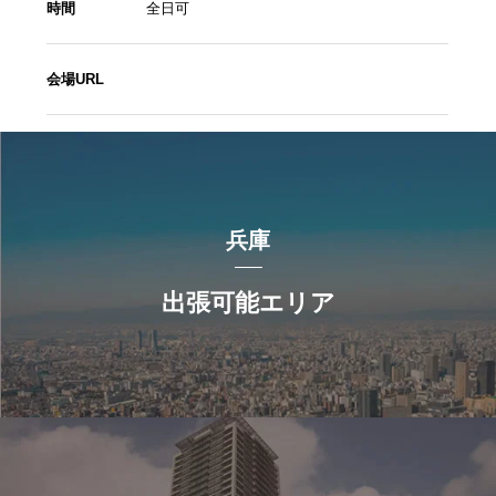
時間
全日可
会場URL
兵庫
出張可能エリア