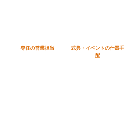
専任の営業担当
式典・イベントの
什器手
配