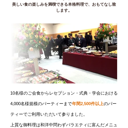
美しい食の楽しみを満喫できる本格料理で、おもてなし致
します。
10名様のご会食からレセプション・式典・学会における
4,000名様規模のパーティーまで
年間2,500件以上
のパー
ティーでご利用いただいて参りました。
上質な御料理は和洋中問わずバラエティに富んだメニュ