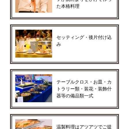
た本格料理
セッティング・後片付け込
み
テーブルクロス・お皿・カ
トラリー類・装花・装飾什
器等の備品類一式
温製料理はアツアツでご提