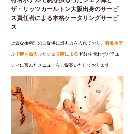
ザ・リッツカールトン大阪出身のサービ
ス責任者による本格ケータリングサービ
ス
上質な御料理のご提供に最も力を入れており、
有名ホテ
ルで腕を振るったシェフ陣による
和洋中問わずバラエ
ティに富んだメニューをご提案いたしております。