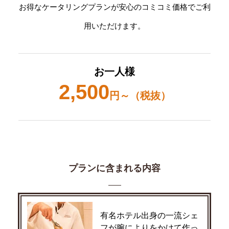
お得なケータリングプランが安心のコミコミ価格でご利
用いただけます。
お一人様
2,500
円～（税抜）
プランに含まれる内容
有名ホテル出身の一流シェ
フが腕によりをかけて作っ