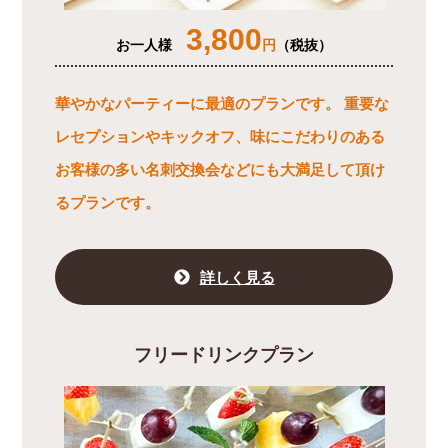
3,800
お一人様
円
（税抜）
華やかなパーティーに最適のプランです。 重要な
レセプションやキックオフ、味にこだわりのある
お客様の多い名刺交換会などにも大満足して頂け
るプランです。
詳しく見る
フリードリンクプラン