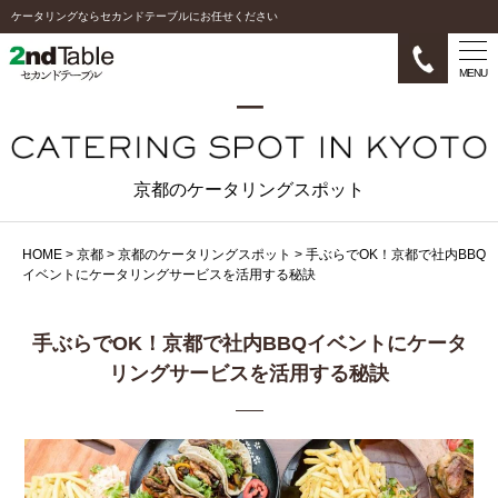
ケータリングならセカンドテーブルにお任せください
MENU
京都のケータリングスポット
HOME
>
京都
>
京都のケータリングスポット
>
手ぶらでOK！京都で社内BBQ
イベントにケータリングサービスを活用する秘訣
手ぶらでOK！京都で社内BBQイベントにケータ
リングサービスを活用する秘訣