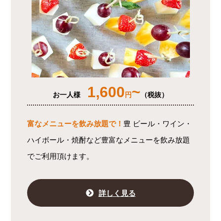
1,600
~
お一人様
円
（税抜）
富なメニューを飲み放題で！
豊 ビール・ワイン・
ハイボール・焼酎など豊富なメニューを飲み放題
でご利用頂けます。
詳しく見る