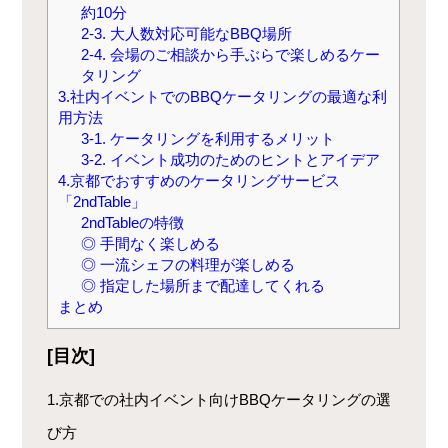
約10分
2-3. 大人数対応可能なBBQ場所
2-4. 会場のご相談から手ぶらで楽しめるケー
タリング
3.社内イベントでのBBQケータリングの最適な利
用方法
3-1. ケータリングを利用するメリット
3-2. イベント成功のためのヒントとアイデア
4.京都でおすすめのケータリングサービス
「2ndTable」
2ndTableの特徴
◎ 手間なく楽しめる
◎ 一流シェフの料理が楽しめる
◎ 指定した場所まで配達してくれる
まとめ
[目次]
1.京都での社内イベント向けBBQケータリングの選
び方