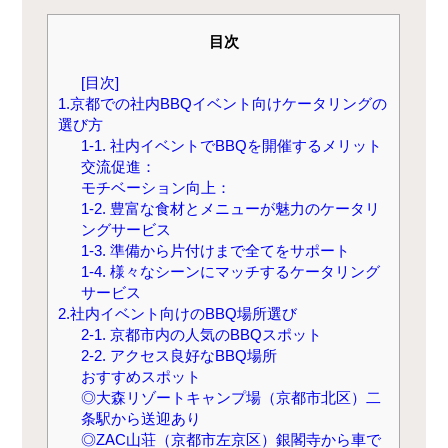
目次
[目次]
1.京都での社内BBQイベント向けケータリングの
選び方
1-1. 社内イベントでBBQを開催するメリット
交流促進：
モチベーション向上：
1-2. 豊富な食材とメニューが魅力のケータリ
ングサービス
1-3. 準備から片付けまで全てをサポート
1-4. 様々なシーンにマッチするケータリング
サービス
2.社内イベント向けのBBQ場所選び
2-1. 京都市内の人気のBBQスポット
2-2. アクセス良好なBBQ場所
おすすめスポット
◎大森リゾートキャンプ場（京都市北区）二
条駅から送迎あり
◎ZAC山荘（京都市左京区）銀閣寺から車で