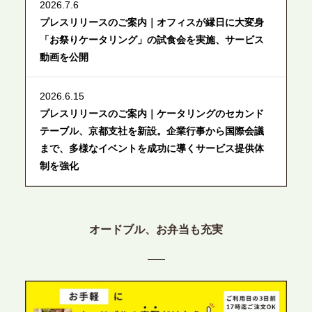
2026.7.6
プレスリリースのご案内｜オフィスが縁日に大変身
「お祭りケータリング」の試食会を実施、サービス
動画を公開
2026.6.15
プレスリリースのご案内｜ケータリングのセカンド
テーブル、京都支社を新設。企業行事から国際会議
まで、多様なイベントを成功に導くサービス提供体
制を強化
2026.6.12
プレスリリースのご案内｜ケータリングのセカンド
オードブル、お弁当も充実
テーブル、東京都中央区に支社を新設。都内３拠点
目の展開で、拡大する出張パーティー・ケータリン
グ需要へシームレスに対応