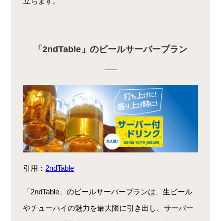
立ちます。
「2ndTable」のビールサーバープラン
引用：
2ndTable
「2ndTable」のビールサーバープランは、生ビール
やチューハイの魅力を最大限に引き出し、サーバー