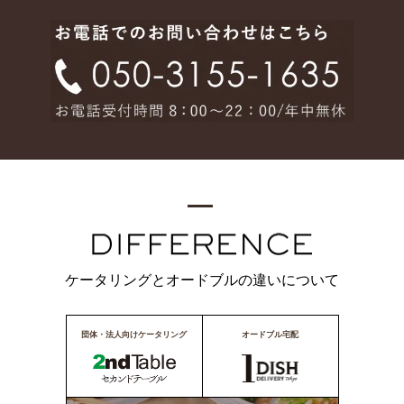
ケータリングとオードブルの違いについて
団体・法人向けケータリング
オードブル宅配