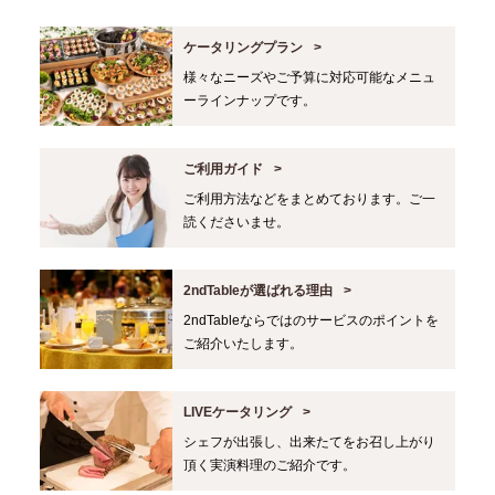
ケータリングプラン
様々なニーズやご予算に対応可能なメニュ
ーラインナップです。
ご利用ガイド
ご利用方法などをまとめております。ご一
読くださいませ。
2ndTableが選ばれる理由
2ndTableならではのサービスのポイントを
ご紹介いたします。
LIVEケータリング
シェフが出張し、出来たてをお召し上がり
頂く実演料理のご紹介です。