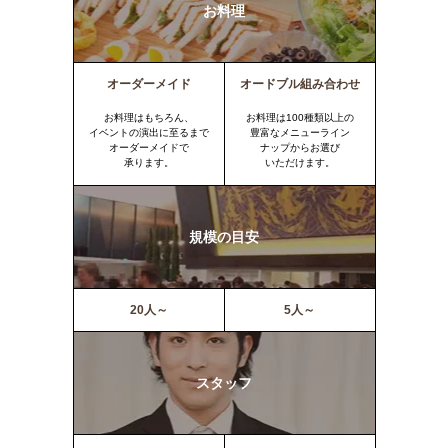
お料理
オーダーメイド
オードブル組み合わせ
お料理はもちろん、
お料理は100種類以上の
イベントの演出に至るまで
豊富なメニューライン
オーダーメイドで
ナップからお選び
承ります。
いただけます。
規模の目安
20人～
5人～
スタッフ