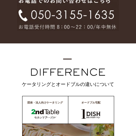
ケータリングとオードブルの違いについて
団体・法人向けケータリング
オードブル宅配