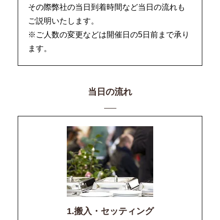
その際弊社の当日到着時間など当日の流れも
ご説明いたします。
※ご人数の変更などは開催日の5日前まで承り
ます。
当日の流れ
1.搬入・セッティング