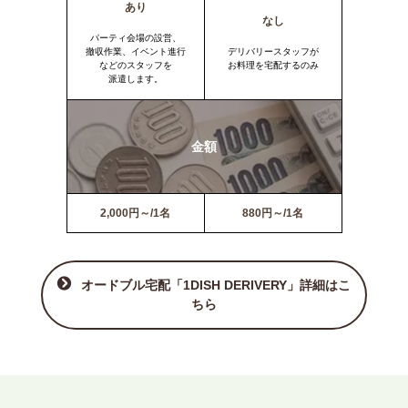
あり
なし
パーティ会場の設営、
撤収作業、イベント進行
デリバリースタッフが
などのスタッフを
お料理を宅配するのみ
派遣します。
金額
2,000円～/1名
880円～/1名
オードブル宅配「1DISH DERIVERY」詳細はこ
ちら