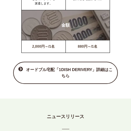
派遣します。
金額
2,000円～/1名
880円～/1名
オードブル宅配「1DISH DERIVERY」詳細はこ
ちら
ニュースリリース