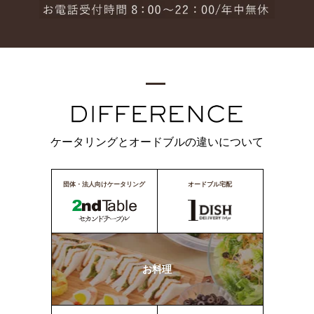
ケータリングとオードブルの違いについて
団体・法人向けケータリング
オードブル宅配
お料理