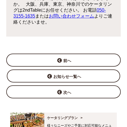
か。 大阪、兵庫、東京、神奈川でのケータリン
グは2ndTableにお任せください。 お電話
050-
3155-1635
または
お問い合わせフォーム
よりご連
絡くださいませ。
前へ
お知らせ一覧へ
次へ
ケータリングプラン
様々なニーズやご予算に対応可能なメニュ