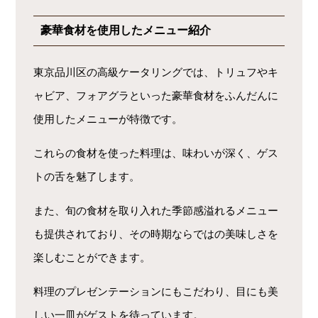
豪華食材を使用したメニュー紹介
東京品川区の高級ケータリングでは、トリュフやキ
ャビア、フォアグラといった豪華食材をふんだんに
使用したメニューが特徴です。
これらの食材を使った料理は、味わいが深く、ゲス
トの舌を魅了します。
また、旬の食材を取り入れた季節感溢れるメニュー
も提供されており、その時期ならではの美味しさを
楽しむことができます。
料理のプレゼンテーションにもこだわり、目にも美
しい一皿がゲストを待っています。