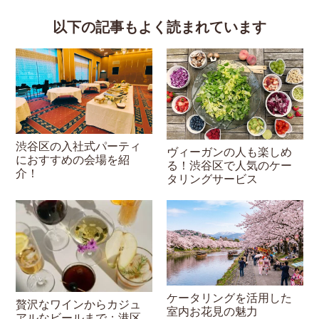
以下の記事もよく読まれています
渋谷区の入社式パーティ
ヴィーガンの人も楽しめ
におすすめの会場を紹
る！渋谷区で人気のケー
介！
タリングサービス
ケータリングを活用した
贅沢なワインからカジュ
室内お花見の魅力
アルなビールまで：港区