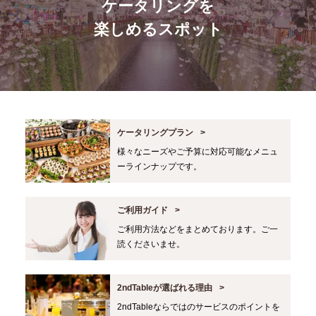
ケータリングを
楽しめるスポット
ケータリングプラン
様々なニーズやご予算に対応可能なメニュ
ーラインナップです。
ご利用ガイド
ご利用方法などをまとめております。ご一
読くださいませ。
2ndTableが選ばれる理由
2ndTableならではのサービスのポイントを