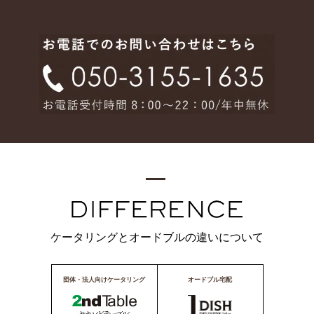
ケータリングとオードブルの違いについて
団体・法人向けケータリング
オードブル宅配