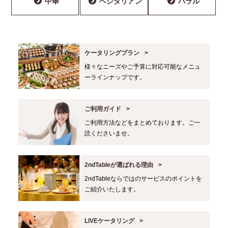
中華
ベジタリアン
ハラル
ケータリングプラン
様々なニーズやご予算に対応可能なメニュ
ーラインナップです。
ご利用ガイド
ご利用方法などをまとめております。ご一
読くださいませ。
2ndTableが選ばれる理由
2ndTableならではのサービスのポイントを
ご紹介いたします。
LIVEケータリング