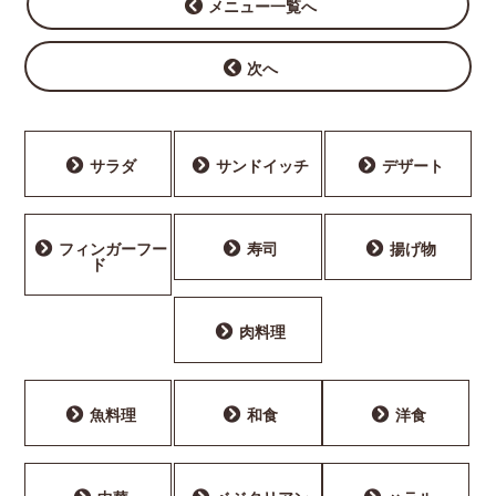
メニュー一覧へ
次へ
サラダ
サンドイッチ
デザート
フィンガーフー
寿司
揚げ物
ド
肉料理
魚料理
和食
洋食