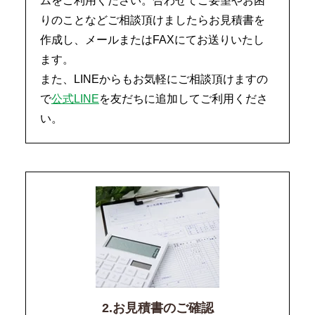
ムをご利用ください。合わせてご要望やお困
りのことなどご相談頂けましたらお見積書を
作成し、メールまたはFAXにてお送りいたし
ます。
また、LINEからもお気軽にご相談頂けますの
で
公式LINE
を友だちに追加してご利用くださ
い。
2.お見積書のご確認