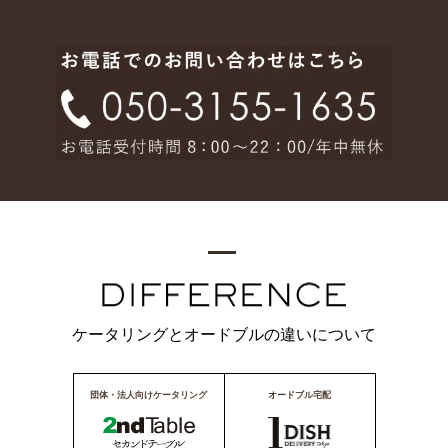
ケータリングとオードブルの違いについて
団体・法人向けケータリング
オードブル宅配