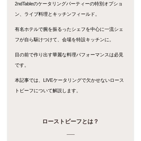
2ndTableのケータリングパーティーの特別オプショ
ン、ライブ料理とキッチンフィールド。
有名ホテルで腕を振るったシェフを中心に一流シェ
フが自ら駆けつけて、会場を特設キッチンに。
目の前で作り出す華麗な料理パフォーマンスは必見
です。
本記事では、LIVEケータリングで欠かせないロース
トビーフについて解説します。
ローストビーフとは？